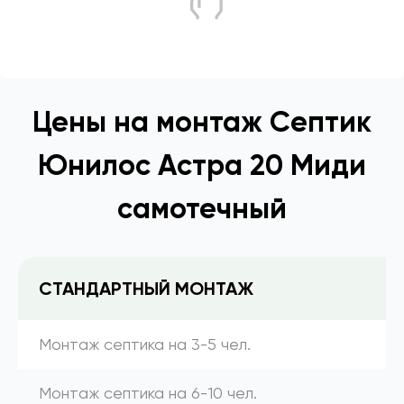
Цены на монтаж Септик
Юнилос Астра 20 Миди
самотечный
СТАНДАРТНЫЙ МОНТАЖ
Монтаж септика на 3-5 чел.
Монтаж септика на 6-10 чел.