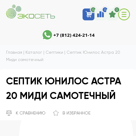
0
0
0
+7 (812) 424-21-14
Главная
|
Каталог
|
Септики
|
Септик Юнилос Астра 20
Миди самотечный
СЕПТИК ЮНИЛОС АСТРА
20 МИДИ САМОТЕЧНЫЙ
К СРАВНЕНИЮ
В ИЗБРАННОЕ