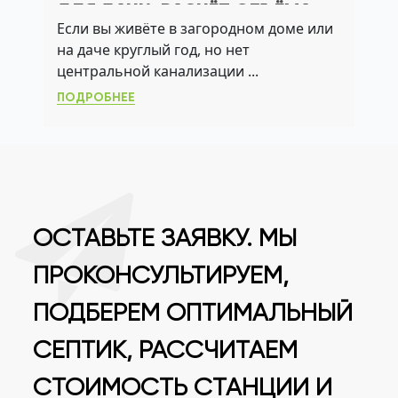
ДЛЯ ДАЧИ: РАСЧЁТ ОБЪЁМА,
Если вы живёте в загородном доме или
АЭРАЦИЯ И АКТИВНЫЙ ИЛ
на даче круглый год, но нет
центральной канализации ...
ПОДРОБНЕЕ
ОСТАВЬТЕ ЗАЯВКУ. МЫ
ПРОКОНСУЛЬТИРУЕМ,
ПОДБЕРЕМ ОПТИМАЛЬНЫЙ
СЕПТИК, РАССЧИТАЕМ
СТОИМОСТЬ СТАНЦИИ И