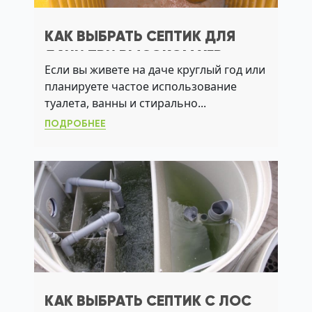
КАК ВЫБРАТЬ СЕПТИК ДЛЯ
ДАЧИ ПРИ ВЫСОКОМ УГВ:
Если вы живете на даче круглый год или
ПРАКТИЧНЫЕ РЕШЕНИЯ
планируете частое использование
туалета, ванны и стирально...
ПОДРОБНЕЕ
КАК ВЫБРАТЬ СЕПТИК С ЛОС