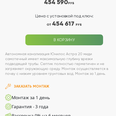
454 590
РУБ
Цена с установкой под ключ:
454 617
ОТ
РУБ
В КОРЗИНУ
Автономная канализация Юнилос Астра 20 миди
самотечный имеет максимальную глубину врезки
подводящей трубы. Септик полностью герметичен и не
загрязняет окружающую среду. Монтаж осуществляется в
почву с низким уровнем грунтовых вод. Монтаж за 1 день.
ЗАКАЗАТЬ МОНТАЖ
Монтаж за 1 день
Гарантия - 3 года
Рассрочка 0% на 6 месяцев