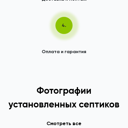
4.
Оплата и гарантия
Фотографии
установленных септиков
Смотреть все