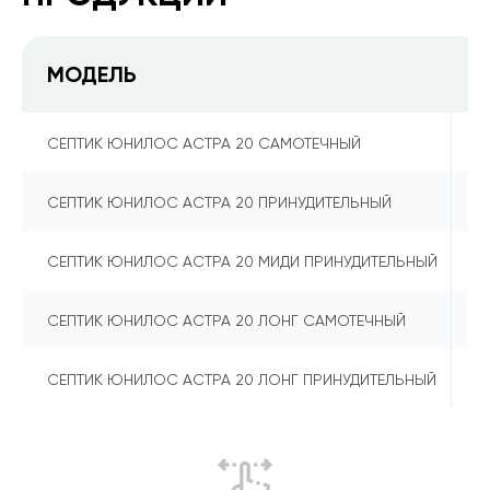
МОДЕЛЬ
К
2
СЕПТИК ЮНИЛОС АСТРА 20 САМОТЕЧНЫЙ
2
СЕПТИК ЮНИЛОС АСТРА 20 ПРИНУДИТЕЛЬНЫЙ
2
СЕПТИК ЮНИЛОС АСТРА 20 МИДИ ПРИНУДИТЕЛЬНЫЙ
2
СЕПТИК ЮНИЛОС АСТРА 20 ЛОНГ САМОТЕЧНЫЙ
2
СЕПТИК ЮНИЛОС АСТРА 20 ЛОНГ ПРИНУДИТЕЛЬНЫЙ