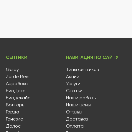
СЕПТИКИ
НАВИГАЦИЯ ПО САЙТУ
Galay
Типы септиков
Zorde Rein
Акции
Аэробокс
Услуги
БиоДека
Статьи
Биодевайс
Наши работы
Волгарь
Наши цены
Гарда
Отзывы
Генезис
Доставка
Далос
Оплата