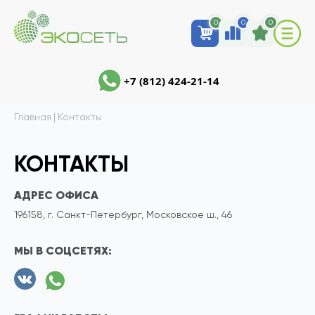
0
0
0
+7 (812) 424-21-14
Главная
|
Контакты
КОНТАКТЫ
АДРЕС ОФИСА
196158
,
г. Санкт-Петербург
,
Московское ш., 46
МЫ В СОЦСЕТЯХ: