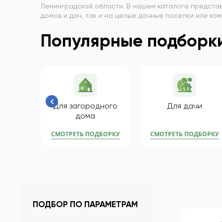
Ленинградской области. В нашем каталоге представ
домов и дач, так и на целые дачные поселки или ко
Популярные подборки
Для загородного
Для дачи
дома
СМОТРЕТЬ ПОДБОРКУ
СМОТРЕТЬ ПОДБОРКУ