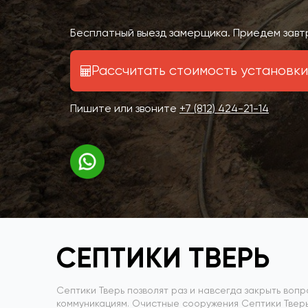
Бесплатный выезд замерщика. Приедем завтр
Рассчитать стоимость установки
Пишите или звоните
+7 (812) 424-21-14
СЕПТИКИ ТВЕРЬ
Септики Тверь позволят раз и навсегда закрыть воп
коммуникациям. Очистные сооружения Септики Твер