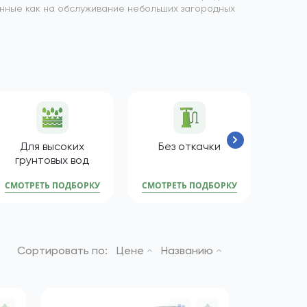
анные как на обслуживание небольших загородных
Для высоких
Без откачки
Для
грунтовых вод
СМОТРЕТЬ ПОДБОРКУ
СМОТРЕТЬ ПОДБОРКУ
СМОТР
Сортировать по:
Цене
Названию