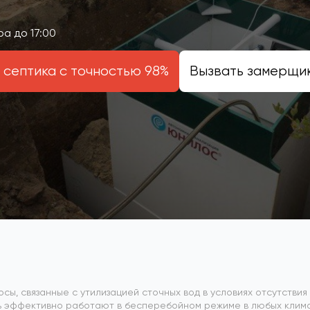
а до 17:00
 септика с точностью 98%
Вызвать замерщи
росы, связанные с утилизацией сточных вод в условиях отсутств
ь эффективно работают в бесперебойном режиме в любых климат