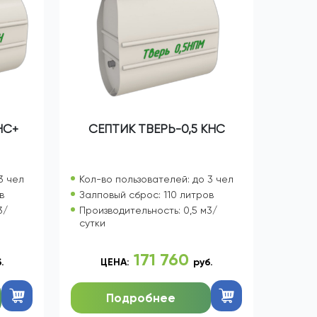
НС+
СЕПТИК ТВЕРЬ-0,5 КНС
3 чел
Кол-во пользователей: до 3 чел
в
Залповый сброс: 110 литров
3/
Производительность: 0,5 м3/
сутки