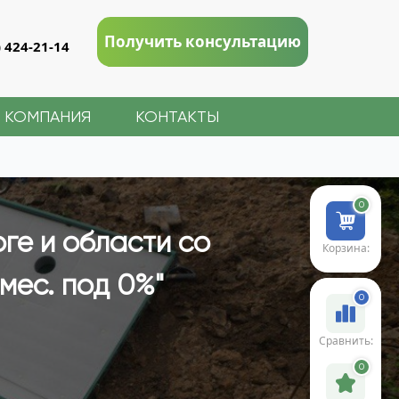
Получить консультацию
) 424-21-14
КОМПАНИЯ
КОНТАКТЫ
0
ге и области со
Корзина:
мес. под 0%"
0
Сравнить:
0