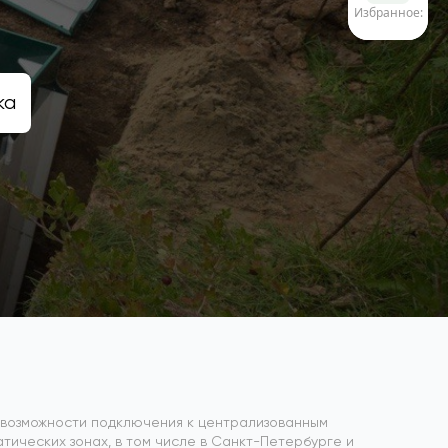
Избранное:
ка
ия возможности подключения к централизованным
ических зонах, в том числе в Санкт-Петербурге и