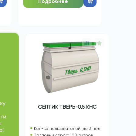
140 505
ЦЕНА:
руб.
Подробнее
е
ку
СЕПТИК ТВЕРЬ-0,5 КНС