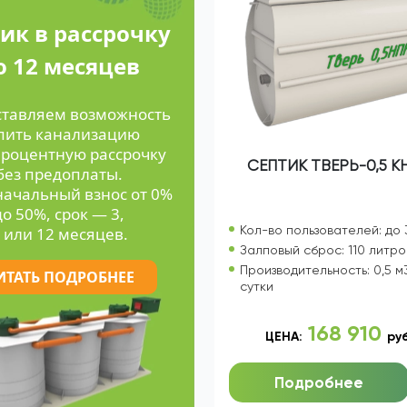
ик в рассрочку
о 12 месяцев
ставляем возможность
пить канализацию
процентную рассрочку
СЕПТИК ТВЕРЬ-0,5 К
без предоплаты.
ачальный взнос от 0%
до 50%, срок — 3,
Кол-во пользователей: до 
 или 12 месяцев.
Залповый сброс: 110 литро
Производительность: 0,5 м
ИТАТЬ ПОДРОБНЕЕ
сутки