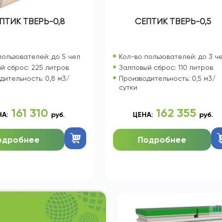
ПТИК ТВЕРЬ-0,8
СЕПТИК ТВЕРЬ-0,5
пользователей: до 5 чел
Кол-во пользователей: до 3 ч
й сброс: 225 литров
Залповый сброс: 110 литров
дительность: 0,8 м3/
Производительность: 0,5 м3/
сутки
161 310
162 355
НА:
руб.
ЦЕНА:
руб.
одробнее
Подробнее