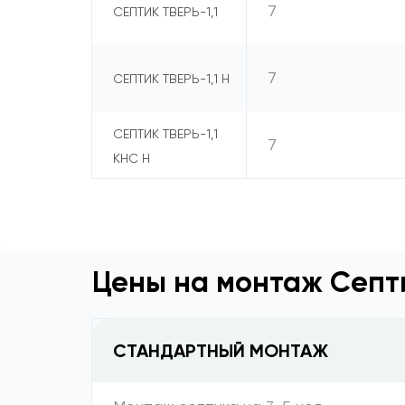
7
СЕПТИК ТВЕРЬ-1,1
7
СЕПТИК ТВЕРЬ-1,1 Н
СЕПТИК ТВЕРЬ-1,1
7
КНС Н
Цены на монтаж Септи
СТАНДАРТНЫЙ МОНТАЖ