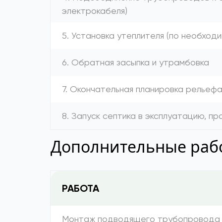
электрокабеля)
5. Установка утеплителя (по необход
6. Обратная засыпка и утрамбовка
7. Окончательная планировка рельеф
8. Запуск септика в эксплуатацию, п
Дополнительные рабо
РАБОТА
Монтаж подводящего трубопровода