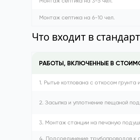
Монтаж септика на 3-5 чел.
Монтаж септика на 6-10 чел.
Что входит в стандар
РАБОТЫ, ВКЛЮЧЕННЫЕ В СТОИМ
1. Рытье котлована с откосом грунта 
2. Засыпка и уплотнение пещаной под
3. Монтаж станции на печаную подуш
4. Подсоединение трубопроводов к с