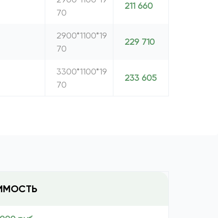
211 660
70
2900*1100*19
229 710
70
3300*1100*19
233 605
70
ИМОСТЬ