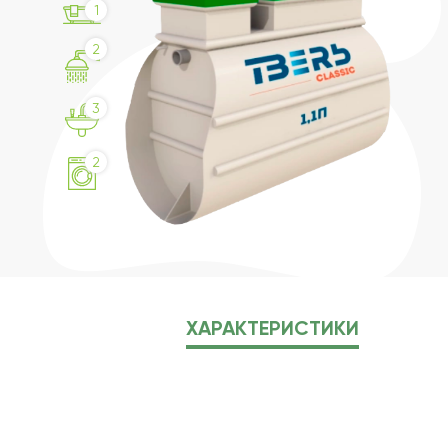
1
2
3
2
ХАРАКТЕРИСТИКИ