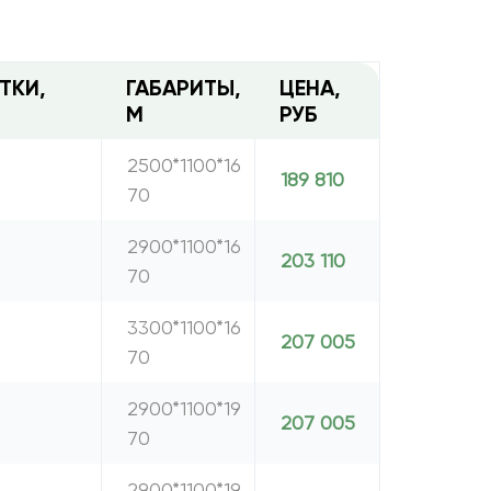
ТКИ,
ГАБАРИТЫ,
ЦЕНА,
М
РУБ
2500*1100*16
189 810
70
2900*1100*16
203 110
70
3300*1100*16
207 005
70
2900*1100*19
207 005
70
2900*1100*19