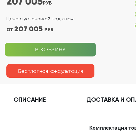
207 005
РУБ
Цена с установкой под ключ:
207 005
ОТ
РУБ
В КОРЗИНУ
Бесплатная консультация
ОПИСАНИЕ
ДОСТАВКА
И ОП
Комплектация то