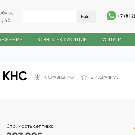
рбург,
+7 (812
, 46
АБЖЕНИЕ
КОМПЛЕКТУЮЩИЕ
УСЛУГИ
1 КНС
К СРАВНЕНИЮ
В ИЗБРАННОЕ
Стоимость септика: