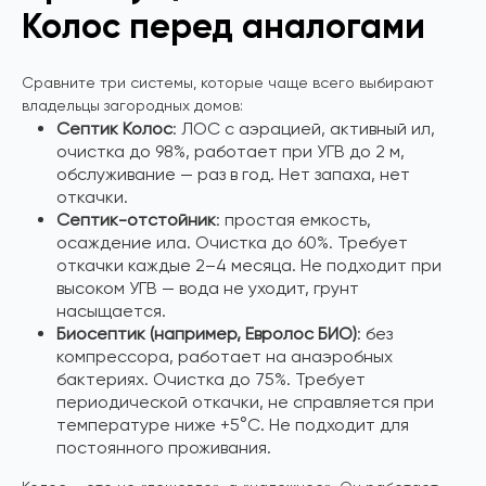
Колос перед аналогами
Сравните три системы, которые чаще всего выбирают
владельцы загородных домов:
Септик Колос
: ЛОС с аэрацией, активный ил,
очистка до 98%, работает при УГВ до 2 м,
обслуживание — раз в год. Нет запаха, нет
откачки.
Септик-отстойник
: простая емкость,
осаждение ила. Очистка до 60%. Требует
откачки каждые 2–4 месяца. Не подходит при
высоком УГВ — вода не уходит, грунт
насыщается.
Биосептик (например, Евролос БИО)
: без
компрессора, работает на анаэробных
бактериях. Очистка до 75%. Требует
периодической откачки, не справляется при
температуре ниже +5°C. Не подходит для
постоянного проживания.