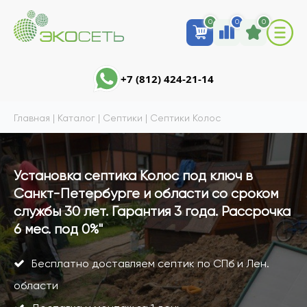
0
0
0
+7 (812) 424-21-14
Главная
|
Каталог
|
Септики
|
Септики Колос
Установка септика Колос под ключ в
Санкт-Петербурге и области со сроком
службы 30 лет. Гарантия 3 года. Рассрочка
6 мес. под 0%"
Бесплатно доставляем септик по СПб и Лен.
области