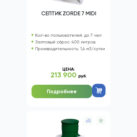
СЕПТИК ZORDE 7 MIDI
Кол-во пользователей: до 7 чел
Залповый сброс: 400 литров
Производительность: 1,4 м3/сутки
ЦЕНА:
213 900
руб.
Подробнее