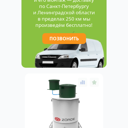
по Санкт-Петербургу
и Ленинградской области
в пределах 250 км мы
произведём бесплатно!
ПОЗВОНИТЬ