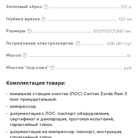
Залповый сброс
210 л.
Глубина врезки
120 см
Размеры
1000*1000*2681 мм.
Потребление электроэнергии.
0,96 кВт/сут
Масса
кг.
Монтаж "под ключ"
руб.
Комплектация товара:
локальная станция очистки (ЛОС) Септик Zorde Rein 3
лонг принудительный;
компрессор;
документация к ЛОС: паспорт оборудования,
сертификат и декларация, протокол испытаний,
гарантийный талон;
документация на компрессор: паспорт, инструкция,
гарантийный талон.