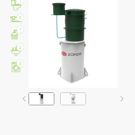
1
0
1
2
0