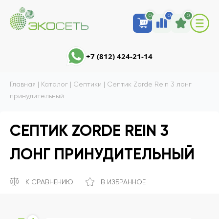
0
0
0
+7 (812) 424-21-14
Главная
|
Каталог
|
Септики
|
Септик Zorde Rein 3 лонг
принудительный
СЕПТИК ZORDE REIN 3
ЛОНГ ПРИНУДИТЕЛЬНЫЙ
К СРАВНЕНИЮ
В ИЗБРАННОЕ