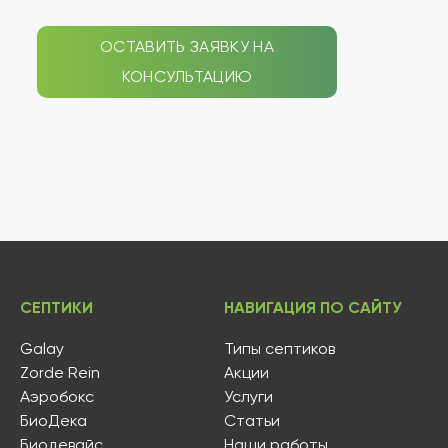
ОСТАВИТЬ ЗАЯВКУ НА
КОНСУЛЬТАЦИЮ
СЕПТИКИ
НАВИГАЦИЯ ПО САЙТУ
Galay
Типы септиков
Zorde Rein
Акции
Аэробокс
Услуги
БиоДека
Статьи
Биодевайс
Наши работы