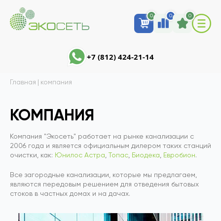
0
0
0
+7 (812) 424-21-14
Главная
|
компания
КОМПАНИЯ
Компания "Экосеть" работает на рынке канализации с
2006 года и является официальным дилером таких станций
очистки, как:
Юнилос Астра
,
Топас
,
Биодека
,
Евробион
.
Все загородные канализации, которые мы предлагаем,
являются передовым решением для отведения бытовых
стоков в частных домах и на дачах.