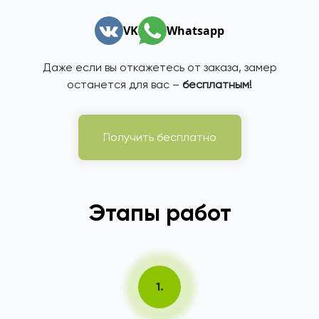
VK
Whatsapp
Даже если вы откажетесь от заказа, замер
останется для вас –
бесплатным!
Получить бесплатно
Этапы работ
1.