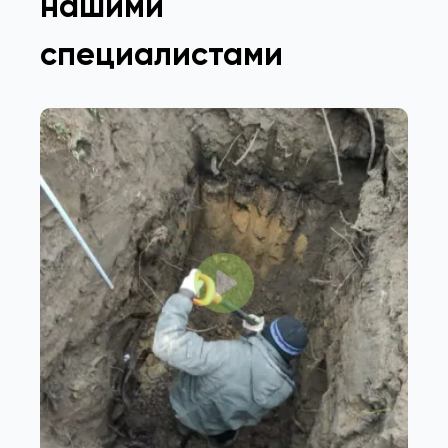
нашими
специалистами