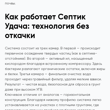
почвы.
Как работает Септик
Удача: технология без
откачки
Система состоит из трех камер. В первой — происходит
первичное осаждение твердых частиц (как в септике-
отстойнике). Во второй — активный ил, насыщенный
кислородом благодаря встроенному компрессору. Здесь
бактерии разлагают органические остатки, включая жиры
и белки. Третья камера — финальная очистка: вода
проходит через гравийный фильтр, удаляя мелкие взвеси.
Результат — чистая вода, безопасная для сброса в грунт
даже при высоком УГВ.
Ключевое отличие от аналогов — горизонтальная
конструкция. Благодаря низкому профилю система легко
устанавливается на участках с плотными грунтами, где