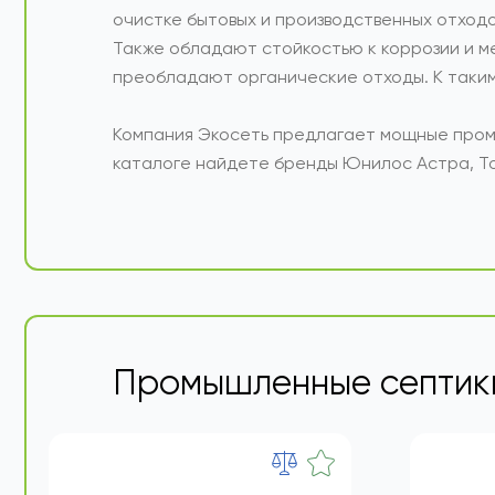
Септики для промышленных предприятий Ев
очистке бытовых и производственных отходо
Также обладают стойкостью к коррозии и м
преобладают органические отходы. К таким
Компания Экосеть предлагает мощные пром
каталоге найдете бренды Юнилос Астра, То
Промышленные септик