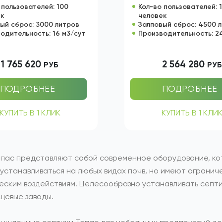
ЕПТИК ТОПАС 100
СЕПТИК ТОПАС 1
РИНУДИТЕЛЬНЫЙ
САМОТЕЧНЫЙ
 пользователей: 100
Кол-во пользователей: 
ек
человек
ый сброс: 3000 литров
Залповый сброс: 4500 
одительность: 16 м3/сут
Производительность: 2
1 765 620
2 564 280
РУБ
РУ
ПОДРОБНЕЕ
ПОДРОБНЕЕ
КУПИТЬ В 1 КЛИК
КУПИТЬ В 1 КЛИ
пас представляют собой современное оборудование, ко
 устанавливаться на любых видах почв, но имеют огранич