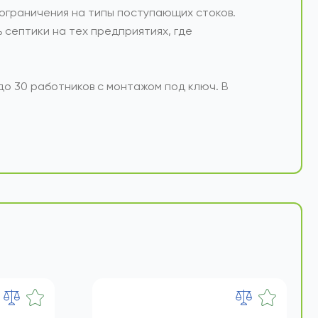
которое способствует переработке и
 ограничения на типы поступающих стоков.
 септики на тех предприятиях, где
о 30 работников с монтажом под ключ. В