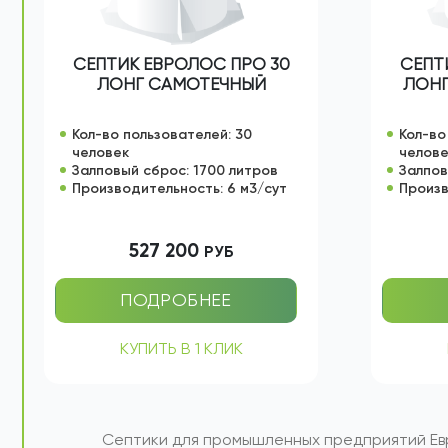
СЕПТИК ЕВРОЛОС ПРО 30
СЕПТ
ЛОНГ САМОТЕЧНЫЙ
ЛОНГ
Кол-во пользователей: 30
Кол-во
человек
челов
Залповый сброс: 1700 литров
Залпов
Производительность: 6 м3/сут
Произв
527 200
РУБ
ПОДРОБНЕЕ
КУПИТЬ В 1 КЛИК