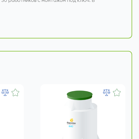
ики на тех предприятиях, где преобладают
30 работников с монтажом под ключ. В