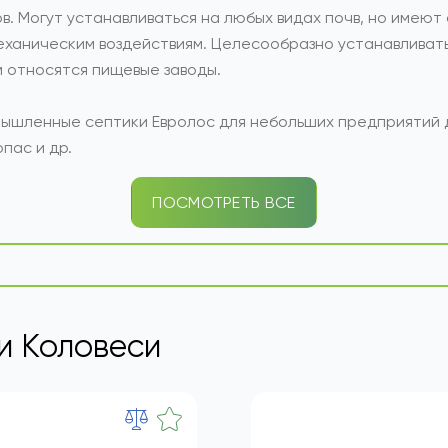
ролос представляют собой современное оборудование, 
в. Могут устанавливаться на любых видах почв, но имеют
еханическим воздействиям. Целесообразно устанавливать
 относятся пищевые заводы.
ышленные септики Евролос для небольших предприятий д
пас и др.
ПОСМОТРЕТЬ ВСЕ
и Коловеси