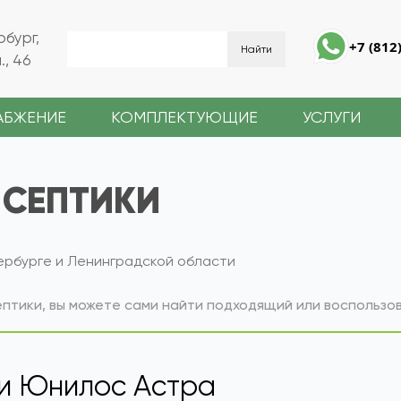
рбург,
+7 (812
, 46
АБЖЕНИЕ
КОМПЛЕКТУЮЩИЕ
УСЛУГИ
СЕПТИКИ
ербурге и Ленинградской области
ептики, вы можете сами найти подходящий или воспольз
Подобрать септик