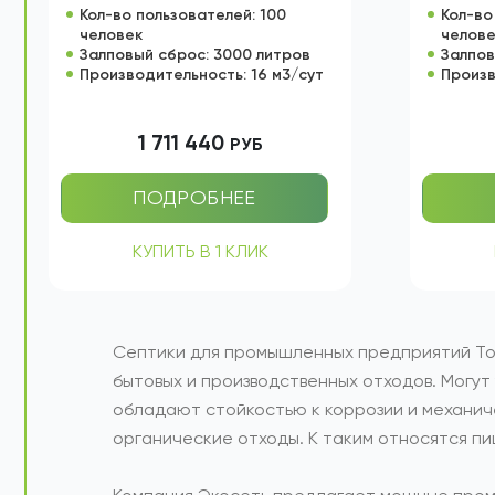
СЕПТИК ТОПАС 100
С
САМОТЕЧНЫЙ
П
Кол-во пользователей: 100
Кол-во
человек
челов
Залповый сброс: 3000 литров
Залпов
Производительность: 16 м3/сут
Произв
1 711 440
РУБ
ПОДРОБНЕЕ
КУПИТЬ В 1 КЛИК
Септики для промышленных предприятий То
бытовых и производственных отходов. Могут