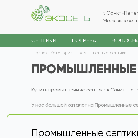
г. Санкт-Пете
Московское ш.
СЕПТИКИ
ПОГРЕБА
ВОДОСН
Главная
|
Категории
|
Промышленные септики
ПРОМЫШЛЕННЫЕ 
Купить промышленные септики в Санкт-Пет
У нас большой каталог на Промышленные с