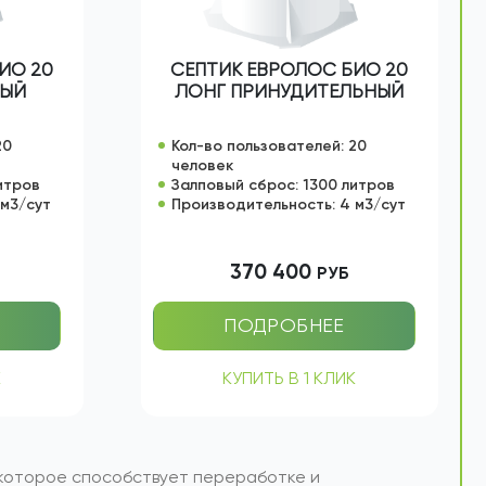
ИО 20
СЕПТИК ЕВРОЛОС БИО 20
НЫЙ
ЛОНГ ПРИНУДИТЕЛЬНЫЙ
20
Кол-во пользователей: 20
человек
итров
Залповый сброс: 1300 литров
 м3/сут
Производительность: 4 м3/сут
370 400
РУБ
ПОДРОБНЕЕ
К
КУПИТЬ В 1 КЛИК