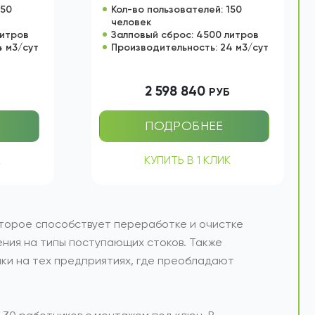
50
СЕПТИК ТОПАС 150
ПРИНУДИТЕЛЬНЫЙ
150
Кол-во пользователей: 150
человек
литров
Залповый сброс: 4500 литров
4 м3/сут
Производительность: 24 м3/сут
2 598 840
Б
РУБ
ПОДРОБНЕЕ
К
КУПИТЬ В 1 КЛИК
торое способствует переработке и очистке
ения на типы поступающих стоков. Также