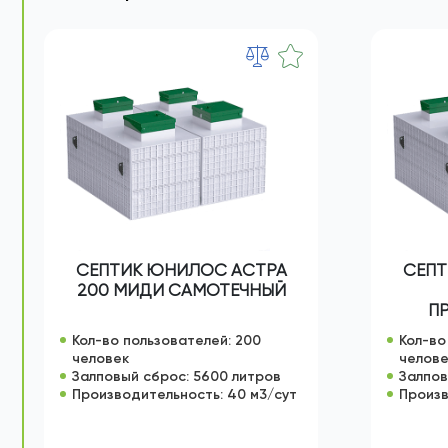
Промышленные септик
СЕПТИК ЮНИЛОС АСТРА
СЕПТ
200 МИДИ САМОТЕЧНЫЙ
П
Кол-во пользователей: 200
Кол-во
человек
челов