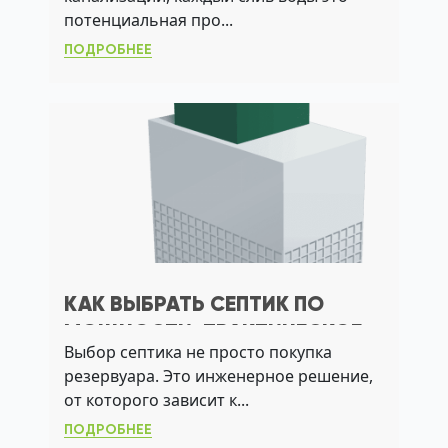
ЗАГОРОДНОГО ДОМА
потенциальная про...
ПОДРОБНЕЕ
КАК ВЫБРАТЬ СЕПТИК ПО
МОЩНОСТИ: ПРАКТИЧЕСКОЕ
Выбор септика не просто покупка
РУКОВОДСТВО ДЛЯ
резервуара. Это инженерное решение,
ЗАГОРОДНОГО ДОМА
от которого зависит к...
ПОДРОБНЕЕ