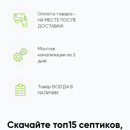
Оплата товара -
НА МЕСТЕ ПОСЛЕ
ДОСТАВКИ!
Монтаж
канализации за 2
дня!
Товар ВСЕГДА В
НАЛИЧИИ
Скачайте топ15 септиков,