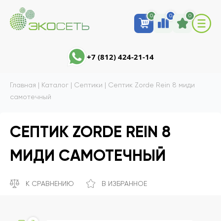
0
0
0
+7 (812) 424-21-14
Главная
|
Каталог
|
Септики
|
Септик Zorde Rein 8 миди
самотечный
СЕПТИК ZORDE REIN 8
МИДИ САМОТЕЧНЫЙ
К СРАВНЕНИЮ
В ИЗБРАННОЕ