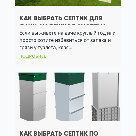
КАК ВЫБРАТЬ СЕПТИК ДЛЯ
ДАЧИ: НАДЕЖНАЯ СИСТЕМА
Если вы живете на даче круглый год или
БЕЗ ОТКАЧКИ И ЗАПАХОВ
просто хотите избавиться от запаха и
грязи у туалета, клас...
ПОДРОБНЕЕ
КАК ВЫБРАТЬ СЕПТИК ПО