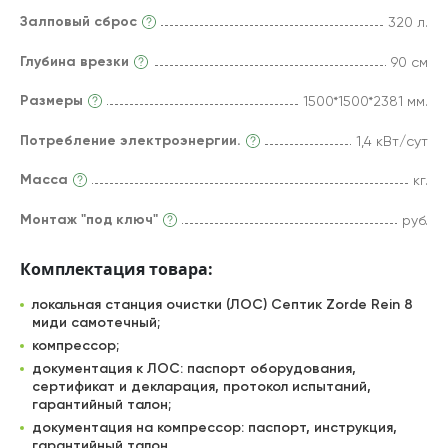
Залповый сброс
320 л.
Глубина врезки
90 см
Размеры
1500*1500*2381 мм.
Потребление электроэнергии.
1,4 кВт/сут
Масса
кг.
Монтаж "под ключ"
руб.
Комплектация товара:
локальная станция очистки (ЛОС) Септик Zorde Rein 8
миди самотечный;
компрессор;
документация к ЛОС: паспорт оборудования,
сертификат и декларация, протокол испытаний,
гарантийный талон;
документация на компрессор: паспорт, инструкция,
гарантийный талон.