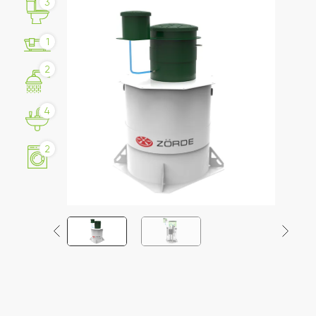
3
1
2
4
2