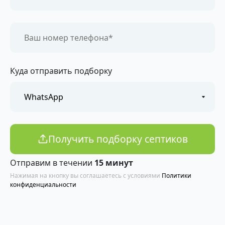
Куда отправить подборку
Получить подборку септиков
Отправим в течении
15 минут
Нажимая на кнопку вы соглашаетесь с условиями
Политики
конфиденциальности