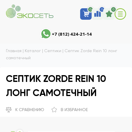
0
0
0
+7 (812) 424-21-14
Главная
|
Каталог
|
Септики
|
Септик Zorde Rein 10 лонг
самотечный
СЕПТИК ZORDE REIN 10
ЛОНГ САМОТЕЧНЫЙ
К СРАВНЕНИЮ
В ИЗБРАННОЕ