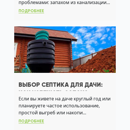
проблемами: запахом из канализации...
ПОДРОБНЕЕ
ВЫБОР СЕПТИКА ДЛЯ ДАЧИ:
КАК ИЗБЕЖАТЬ ЗАПАХА,
Если вы живете на даче круглый год или
ПРОМЫВКИ И АВАРИЙ НА
планируете частое использование,
УЧАСТКЕ
простой выгреб или накопи...
ПОДРОБНЕЕ