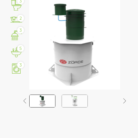
3
2
3
5
3