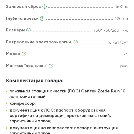
Залповый сброс
400 л.
Глубина врезки
120 см
Размеры
1750*1750*2681 мм.
Потребление электроэнергии.
1,6 кВт/сут
Масса
кг.
Монтаж "под ключ"
руб.
Комплектация товара:
локальная станция очистки (ЛОС) Септик Zorde Rein 10
лонг самотечный;
компрессор;
документация к ЛОС: паспорт оборудования,
сертификат и декларация, протокол испытаний,
гарантийный талон;
документация на компрессор: паспорт, инструкция,
гарантийный талон.