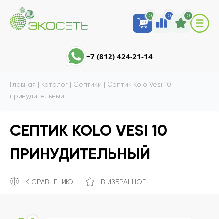
0
0
0
+7 (812) 424-21-14
Главная
|
Каталог
|
Септики
|
Септик Kolo Vesi 10
принудительный
СЕПТИК KOLO VESI 10
ПРИНУДИТЕЛЬНЫЙ
К СРАВНЕНИЮ
В ИЗБРАННОЕ