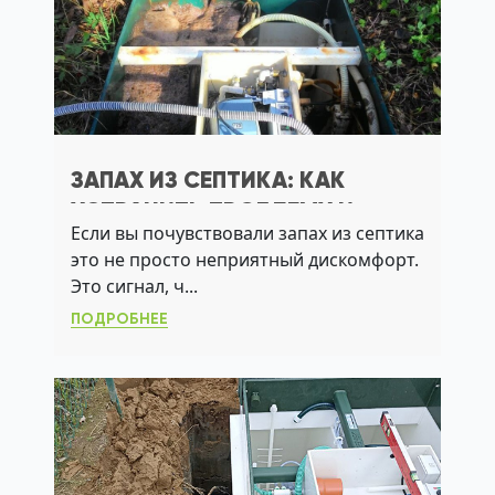
ЗАПАХ ИЗ СЕПТИКА: КАК
УСТРАНИТЬ ПРОБЛЕМУ И
Если вы почувствовали запах из септика
ВЫБРАТЬ СИСТЕМУ, КОТОРАЯ
это не просто неприятный дискомфорт.
НЕ ПАХНЕТ
Это сигнал, ч...
ПОДРОБНЕЕ