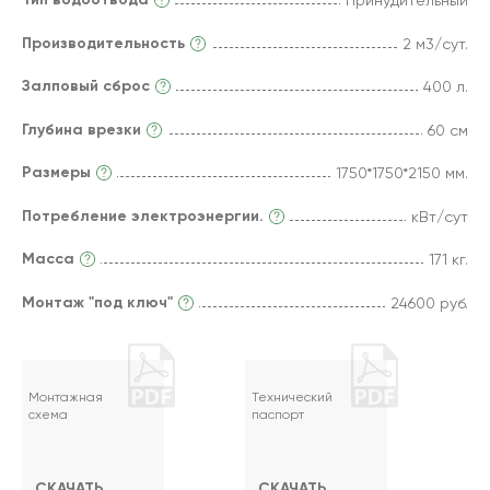
Принудительный
Производительность
2 м3/сут.
Залповый сброс
400 л.
Глубина врезки
60 см
Размеры
1750*1750*2150 мм.
Потребление электроэнергии.
кВт/сут
Масса
171 кг.
Монтаж "под ключ"
24600 руб.
Монтажная
Технический
схема
паспорт
СКАЧАТЬ
СКАЧАТЬ