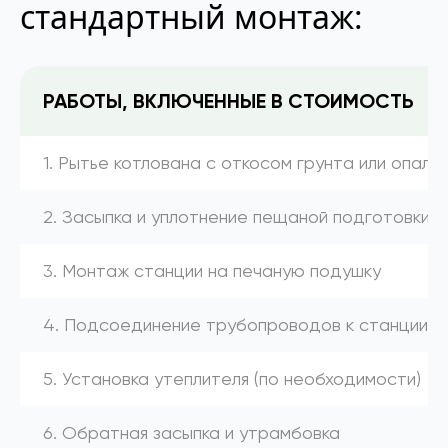
стандартный монтаж:
РАБОТЫ, ВКЛЮЧЕННЫЕ В СТОИМОСТЬ
1. Рытье котлована с откосом грунта или опалу
2. Засыпка и уплотнение пещаной подготовки
3. Монтаж станции на печаную подушку
4. Подсоединение трубопроводов к станции (к
5. Установка утеплителя (по необходимости)
6. Обратная засыпка и утрамбовка