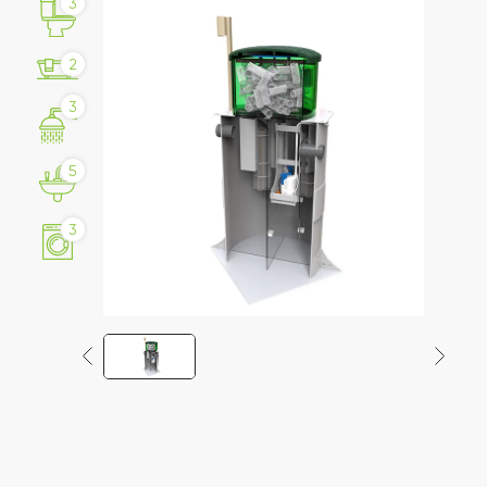
3
2
3
5
3