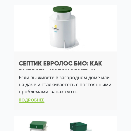
СЕПТИК ЕВРОЛОС БИО: КАК
ВЫБРАТЬ, УСТАНОВИТЬ И
Если вы живете в загородном доме или
ЭКСПЛУАТИРОВАТЬ БЕЗ
на даче и сталкиваетесь с постоянными
ЗАПАХА И СБОЕВ
проблемами: запахом от...
ПОДРОБНЕЕ