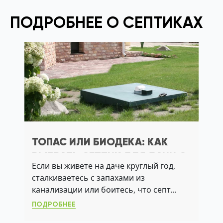
ПОДРОБНЕЕ О СЕПТИКАХ
ТОПАС ИЛИ БИОДЕКА: КАК
ВЫБРАТЬ СЕПТИК ДЛЯ ДАЧИ С
Если вы живете на даче круглый год,
ВЫСОКИМ УГВ
сталкиваетесь с запахами из
канализации или боитесь, что септ...
ПОДРОБНЕЕ