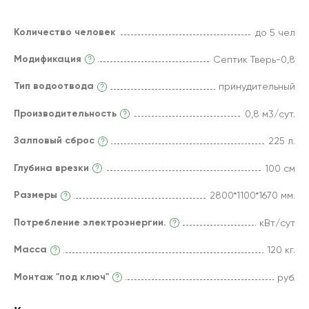
Количество человек
до 5 чел
Модификация
Септик Тверь-0,8
Тип водоотвода
принудительный
Производительность
0,8 м3/сут.
Залповый сброс
225 л.
Глубина врезки
100 см
Размеры
2800*1100*1670 мм.
Потребление электроэнергии.
кВт/сут
Масса
120 кг.
Монтаж "под ключ"
руб.