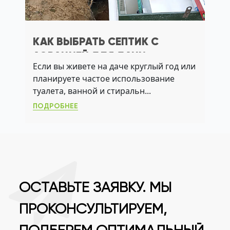
КАК ВЫБРАТЬ СЕПТИК С
АЭРАЦИЕЙ ДЛЯ ДАЧИ:
Если вы живете на даче круглый год или
РЕШЕНИЕ ПРОБЛЕМ С ЛОС, УГВ
планируете частое использование
И ЗАПАХАМИ
туалета, ванной и стиральн...
ПОДРОБНЕЕ
ОСТАВЬТЕ ЗАЯВКУ. МЫ
ПРОКОНСУЛЬТИРУЕМ,