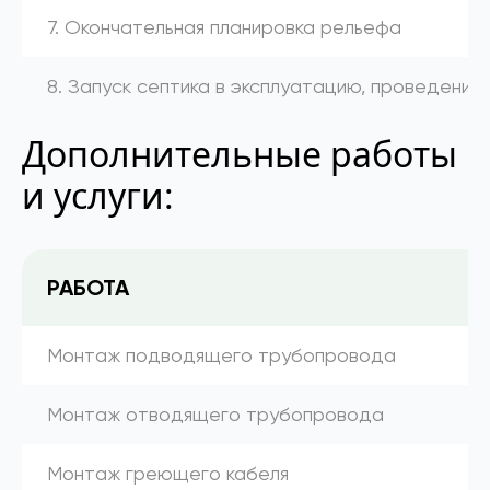
7. Окончательная планировка рельефа
8. Запуск септика в эксплуатацию, проведение
Дополнительные работы
и услуги:
РАБОТА
Монтаж подводящего трубопровода
Монтаж отводящего трубопровода
Монтаж греющего кабеля