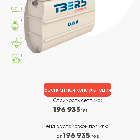
1
1
2
1
Бесплатная консультация
Стоимость септика:
196 935
РУБ
Цена с установкой под ключ:
196 935
ОТ
РУБ