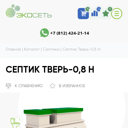
0
0
0
+7 (812) 424-21-14
Главная
|
Каталог
|
Септики
|
Септик Тверь-0,8 Н
СЕПТИК ТВЕРЬ-0,8 Н
К СРАВНЕНИЮ
В ИЗБРАННОЕ
1