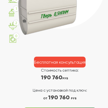
1
2
0
Бесплатная консультация
Стоимость септика:
190 760
РУБ
Цена с установкой под ключ:
190 760
ОТ
РУБ