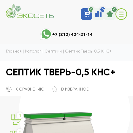
0
0
0
+7 (812) 424-21-14
Главная
|
Каталог
|
Септики
|
Септик Тверь-0,5 КНС+
СЕПТИК ТВЕРЬ-0,5 КНС+
К СРАВНЕНИЮ
В ИЗБРАННОЕ
1
0