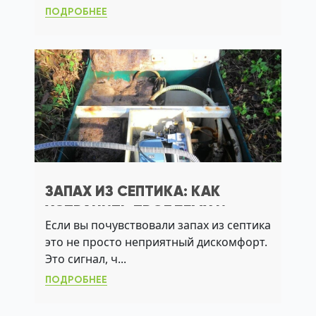
ПОДРОБНЕЕ
ЗАПАХ ИЗ СЕПТИКА: КАК
УСТРАНИТЬ ПРОБЛЕМУ И
Если вы почувствовали запах из септика
ВЫБРАТЬ СИСТЕМУ, КОТОРАЯ
это не просто неприятный дискомфорт.
НЕ ПАХНЕТ
Это сигнал, ч...
ПОДРОБНЕЕ