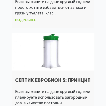
Если вы живете на даче круглый год или
БЕЗ ОТКАЧКИ И ЗАПАХОВ
просто хотите избавиться от запаха и
грязи у туалета, клас...
ПОДРОБНЕЕ
СЕПТИК ЕВРОБИОН 5: ПРИНЦИП
РАБОТЫ, УСТАНОВКА И
Если вы живете на даче круглый год или
ОБСЛУЖИВАНИЕ
планируете использовать загородный
дом в качестве постоянн...