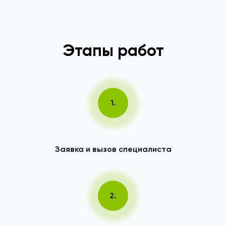
Этапы работ
1.
Заявка и вызов специалиста
2.