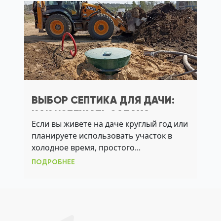
ВЫБОР СЕПТИКА ДЛЯ ДАЧИ:
КАК ИЗБЕЖАТЬ ЗАПАХА,
Если вы живете на даче круглый год или
ЗАТОПЛЕНИЯ И ВЫХОДА ЛОС
планируете использовать участок в
ИЗ СТРОЯ
холодное время, простого...
ПОДРОБНЕЕ