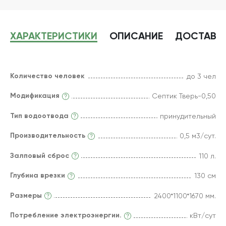
ХАРАКТЕРИСТИКИ
ОПИСАНИЕ
ДОСТАВК
Количество человек
до 3 чел
Модификация
Септик Тверь-0,50
Тип водоотвода
принудительный
Производительность
0,5 м3/сут.
Залповый сброс
110 л.
Глубина врезки
130 см
Размеры
2400*1100*1670 мм.
Потребление электроэнергии.
кВт/сут