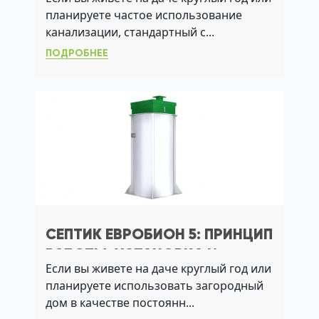
ПО УГВ, АЭРАЦИИ И
планируете частое использование
АКТИВНОМУ ИЛУ
канализации, стандартный с...
ПОДРОБНЕЕ
СЕПТИК ЕВРОБИОН 5: ПРИНЦИП
РАБОТЫ, УСТАНОВКА И
Если вы живете на даче круглый год или
ОБСЛУЖИВАНИЕ
планируете использовать загородный
дом в качестве постоянн...