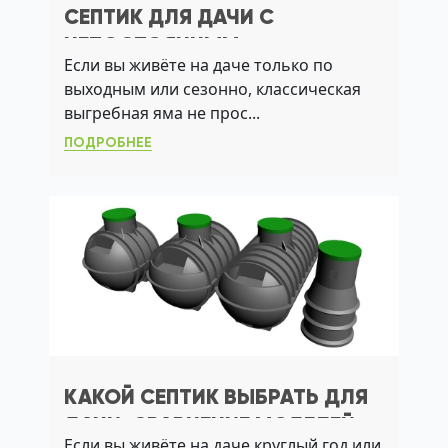
СЕПТИК ДЛЯ ДАЧИ С
НЕПОСТОЯННЫМ
Если вы живёте на даче только по
ПРОЖИВАНИЕМ: КАК ВЫБРАТЬ
выходным или сезонно, классическая
СИСТЕМУ, КОТОРАЯ НЕ
выгребная яма не прос...
ТРЕБУЕТ ОТКАЧКИ
ПОДРОБНЕЕ
КАКОЙ СЕПТИК ВЫБРАТЬ ДЛЯ
ДАЧИ: СРАВНЕНИЕ МОДЕЛЕЙ
Если вы живёте на даче круглый год или