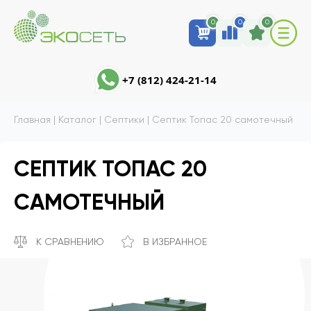
0
0
0
+7 (812) 424-21-14
Главная
|
Каталог
|
Септики
|
Септик Топас 20 самотечный
СЕПТИК ТОПАС 20
САМОТЕЧНЫЙ
К СРАВНЕНИЮ
В ИЗБРАННОЕ