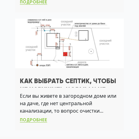
ПОДРОБНЕЕ
КАК ВЫБРАТЬ СЕПТИК, ЧТОБЫ
НЕ НАРУШИТЬ НОРМЫ И НЕ
Если вы живете в загородном доме или
ЗАГРЯЗНИТЬ КОЛОДЕЦ
на даче, где нет центральной
канализации, то вопрос очистки...
ПОДРОБНЕЕ