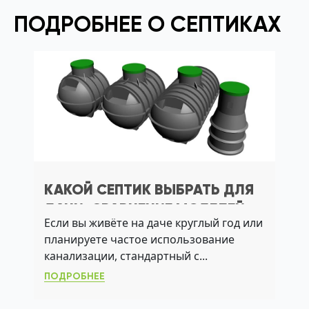
ПОДРОБНЕЕ О СЕПТИКАХ
КАКОЙ СЕПТИК ВЫБРАТЬ ДЛЯ
ДАЧИ: СРАВНЕНИЕ МОДЕЛЕЙ
Если вы живёте на даче круглый год или
ПО УГВ, АЭРАЦИИ И
планируете частое использование
АКТИВНОМУ ИЛУ
канализации, стандартный с...
ПОДРОБНЕЕ