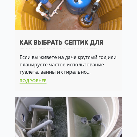
КАК ВЫБРАТЬ СЕПТИК ДЛЯ
ДАЧИ ПРИ ВЫСОКОМ УГВ:
Если вы живете на даче круглый год или
ПРАКТИЧНЫЕ РЕШЕНИЯ
планируете частое использование
туалета, ванны и стирально...
ПОДРОБНЕЕ