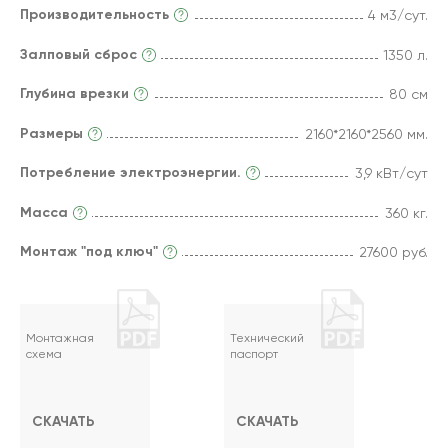
Производительность
4 м3/сут.
Залповый сброс
1350 л.
Глубина врезки
80 см
Размеры
2160*2160*2560 мм.
Потребление электроэнергии.
3,9 кВт/сут
Масса
360 кг.
Монтаж "под ключ"
27600 руб.
Монтажная
Технический
схема
паспорт
СКАЧАТЬ
СКАЧАТЬ