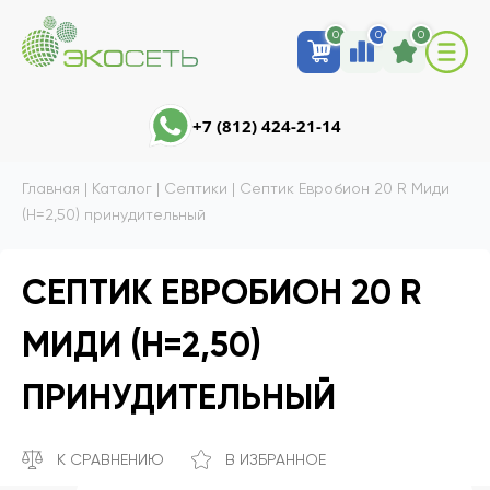
0
0
0
+7 (812) 424-21-14
Главная
|
Каталог
|
Септики
|
Септик Евробион 20 R Миди
(Н=2,50) принудительный
СЕПТИК ЕВРОБИОН 20 R
МИДИ (Н=2,50)
ПРИНУДИТЕЛЬНЫЙ
К СРАВНЕНИЮ
В ИЗБРАННОЕ