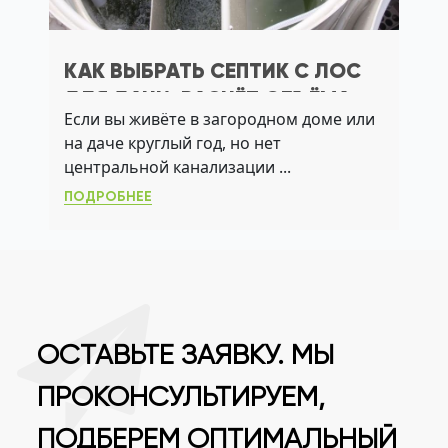
КАК ВЫБРАТЬ СЕПТИК С ЛОС
ДЛЯ ДАЧИ: РАСЧЁТ ОБЪЁМА,
Если вы живёте в загородном доме или
АЭРАЦИЯ И АКТИВНЫЙ ИЛ
на даче круглый год, но нет
центральной канализации ...
ПОДРОБНЕЕ
ОСТАВЬТЕ ЗАЯВКУ. МЫ
ПРОКОНСУЛЬТИРУЕМ,
ПОДБЕРЕМ ОПТИМАЛЬНЫЙ