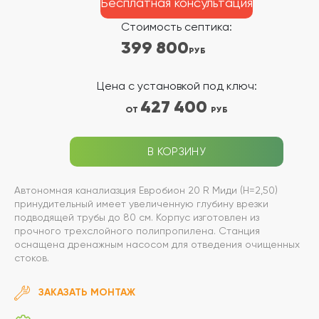
Бесплатная консультация
Стоимость септика:
399 800
РУБ
Цена с установкой под ключ:
427 400
ОТ
РУБ
В КОРЗИНУ
Автономная каналиазция Евробион 20 R Миди (Н=2,50)
принудительный имеет увеличенную глубину врезки
подводящей трубы до 80 см. Корпус изготовлен из
прочного трехслойного полипропилена. Станция
оснащена дренажным насосом для отведения очищенных
стоков.
ЗАКАЗАТЬ МОНТАЖ