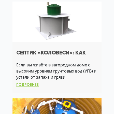
СЕПТИК «КОЛОВЕСИ»: КАК
ВЫБРАТЬ МОДЕЛЬ И
Если вы живёте в загородном доме с
ИЗБЕЖАТЬ ОШИБОК
высоким уровнем грунтовых вод (УГВ) и
МОНТАЖА
устали от запаха и грязи...
ПОДРОБНЕЕ