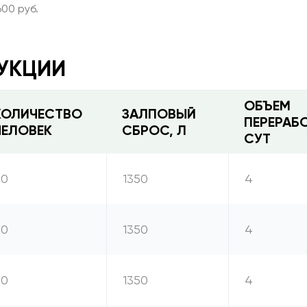
600 руб.
УКЦИИ
ОБЪЕМ
КОЛИЧЕСТВО
ЗАЛПОВЫЙ
ПЕРЕРАБО
ЧЕЛОВЕК
СБРОС, Л
СУТ
20
1350
4
20
1350
4
20
1350
4