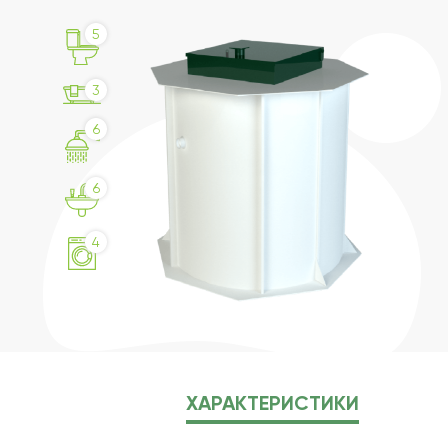
5
3
6
6
4
ХАРАКТЕРИСТИКИ