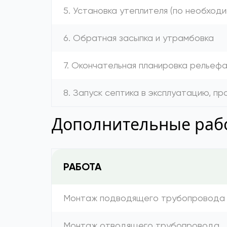
5. Установка утеплителя (по необход
6. Обратная засыпка и утрамбовка
7. Окончательная планировка рельеф
8. Запуск септика в эксплуатацию, п
Дополнительные рабо
РАБОТА
Монтаж подводящего трубопровода
Монтаж отводящего трубопровода