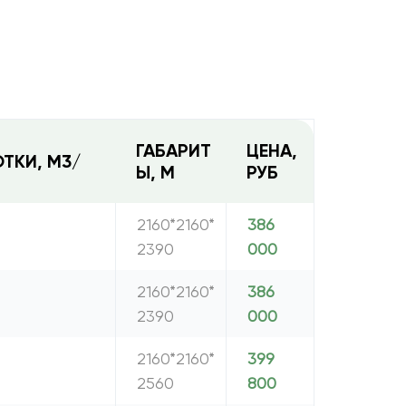
ГАБАРИТ
ЦЕНА,
ТКИ, М3/
Ы, М
РУБ
2160*2160*
386
2390
000
2160*2160*
386
2390
000
2160*2160*
399
2560
800