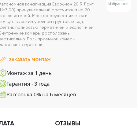
Избранное:
Автономная канализация Евробион 20 R Лонг
(Н=3,00) принудительный рассчитана на 20
пользователей. Монтаж осуществляется в
почву с высоким уровнем грунтовых вод.
Септик полностью герметичен и экологичен.
Внутренние камеры расположены
вертикально. Роль приемной камеры
выполняет аэротенк.
ЗАКАЗАТЬ МОНТАЖ
Монтаж за 1 день
Гарантия - 3 года
Рассрочка 0% на 6 месяцев
ЛАТА
ОТЗЫВЫ