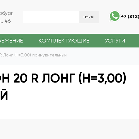
рбург,
+7 (812
, 46
АБЖЕНИЕ
КОМПЛЕКТУЮЩИЕ
УСЛУГИ
R Лонг (Н=3,00) принудительный
 20 R ЛОНГ (Н=3,00)
ЫЙ