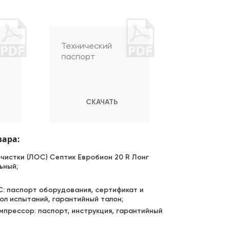
Технический
паспорт
СКАЧАТЬ
вара:
очистки (ЛОС) Септик Евробион 20 R Лонг
ьный;
: паспорт оборудования, сертификат и
ол испытаний, гарантийный талон;
мпрессор: паспорт, инструкция, гарантийный