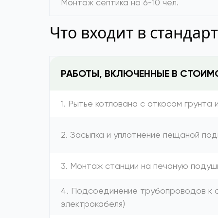
Монтаж септика на 6-10 чел.
Что входит в стандар
РАБОТЫ, ВКЛЮЧЕННЫЕ В СТОИМ
1. Рытье котлована с откосом грунта 
2. Засыпка и уплотнение пещаной под
3. Монтаж станции на печаную подуш
4. Подсоединение трубопроводов к с
электрокабеля)