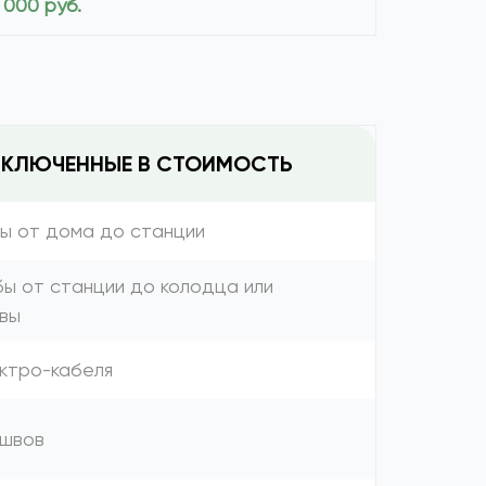
 000 руб.
ВКЛЮЧЕННЫЕ В СТОИМОСТЬ
бы от дома до станции
бы от станции до колодца или
вы
ектро-кабеля
 швов