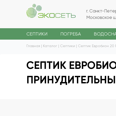
г. Санкт-Пете
Московское ш.
СЕПТИКИ
ПОГРЕБА
ВОДОСН
Главная
|
Каталог
|
Септики
|
Септик Евробион 20 
СЕПТИК ЕВРОБИОН
ПРИНУДИТЕЛЬН