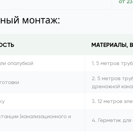
от 23
тный монтаж:
ОСТЬ
МАТЕРИАЛЫ, 
или опалубкой
1. 5 метров тру
2. 5 метров тру
готовки
дренажной кана
ку
3. 12 метров эл
танции (канализационного и
4. Герметик для