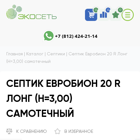
0
0
0
+7 (812) 424-21-14
Главная
|
Каталог
|
Септики
|
Септик Евробион 20 R Лонг
(Н=3,00) самотечный
СЕПТИК ЕВРОБИОН 20 R
ЛОНГ (Н=3,00)
САМОТЕЧНЫЙ
К СРАВНЕНИЮ
В ИЗБРАННОЕ