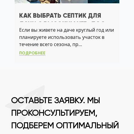
КАК ВЫБРАТЬ СЕПТИК ДЛЯ
ДАЧИ С ВЫСОКИМ УГВ: ЛОС,
Если вы живете на даче круглый год или
АЭРАЦИЯ И АКТИВНЫЙ ИЛ
планируете использовать участок в
течение всего сезона, пр...
ПОДРОБНЕЕ
ОСТАВЬТЕ ЗАЯВКУ. МЫ
ПРОКОНСУЛЬТИРУЕМ,
ПОДБЕРЕМ ОПТИМАЛЬНЫЙ