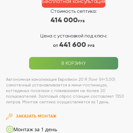
Бесплатная консультация
Стоимость септика:
414 000
РУБ
Цена с установкой под ключ:
441 600
ОТ
РУБ
В КОРЗИНУ
Автономная канализация Евробион 20 R Лонг (Н=3,00)
самотечный устанавливается в мини-гостиницах,
коттеджных поселках с поживанием не более 20
пользователей. Залповый сброс станции составляет 1350
литров. Монтаж септика осуществляется за 1 день.
ЗАКАЗАТЬ МОНТАЖ
Монтаж за 1 день