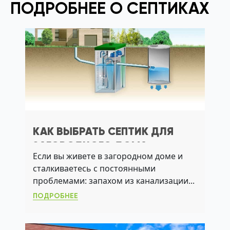
ПОДРОБНЕЕ О СЕПТИКАХ
КАК ВЫБРАТЬ СЕПТИК ДЛЯ
ЗАГОРОДНОГО ДОМА:
Если вы живете в загородном доме и
НАДЕЖНАЯ КАНАЛИЗАЦИЯ БЕЗ
сталкиваетесь с постоянными
ЗАПАХА И ОТКАЧЕК
проблемами: запахом из канализации...
ПОДРОБНЕЕ