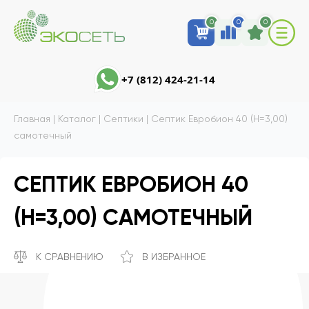
0
0
0
+7 (812) 424-21-14
Главная
|
Каталог
|
Септики
|
Септик Евробион 40 (Н=3,00)
самотечный
СЕПТИК ЕВРОБИОН 40
(Н=3,00) САМОТЕЧНЫЙ
К СРАВНЕНИЮ
В ИЗБРАННОЕ