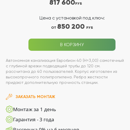
817 600
РУБ
Цена с установкой под ключ:
850 200
ОТ
РУБ
В КОРЗИНУ
Автономная канализация Евробион 40 (Н=3,00) самотечный
с глубиной врезки подводящей трубы до 120 см.
рассчитана до 40 пользователей. Корпус изготовлен из
высокопрочного полипропилена. Ребра жесткости
придают дополнительную прочность станции.
ЗАКАЗАТЬ МОНТАЖ
Монтаж за 1 день
Гарантия - 3 года
Рассрочка 0% на 6 месяцев