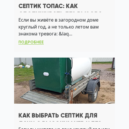
СЕПТИК ТОПАС: КАК
ОБСЛУЖИВАТЬ БЕЗ ВЫЗОВА
Если вы живёте в загородном доме
АССЕНИЗАТОРА И ПРОДЛИТЬ
круглый год, а не только летом вам
СРОК СЛУЖБЫ
знакома тревога: &laq...
ПОДРОБНЕЕ
КАК ВЫБРАТЬ СЕПТИК ДЛЯ
ДАЧИ С ВЫСОКИМ УГВ И БЕЗ