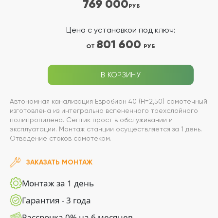
769 000
РУБ
Цена с установкой под ключ:
801 600
ОТ
РУБ
В КОРЗИНУ
Автономная канализация Евробион 40 (Н=2,50) самотечный
изготовлена из интегрально вспененного трехслойного
полипропилена. Септик прост в обслуживании и
эксплуатации. Монтаж станции осуществляется за 1 день.
Отведение стоков самотеком.
ЗАКАЗАТЬ МОНТАЖ
Монтаж за 1 день
Гарантия - 3 года
Рассрочка 0% на 6 месяцев