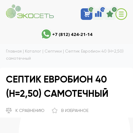
0
0
0
+7 (812) 424-21-14
Главная
|
Каталог
|
Септики
|
Септик Евробион 40 (Н=2,50)
самотечный
СЕПТИК ЕВРОБИОН 40
(Н=2,50) САМОТЕЧНЫЙ
К СРАВНЕНИЮ
В ИЗБРАННОЕ