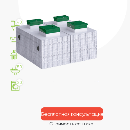
40
5
40
50
20
Бесплатная консультация
Стоимость септика: