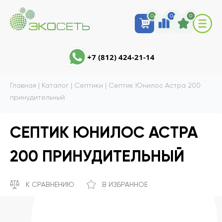
0
0
0
+7 (812) 424-21-14
Главная
|
Каталог
|
Септики
|
Септик Юнилос Астра 200
принудительный
СЕПТИК ЮНИЛОС АСТРА
200 ПРИНУДИТЕЛЬНЫЙ
К СРАВНЕНИЮ
В ИЗБРАННОЕ