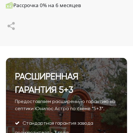
Рассрочка 0% на 6 месяцев
РАСШИРЕННАЯ
ГАРАНТИЯ 5+3
Предоставляем расширенную гарантию на
септики Юнилос Астра по схеме “5+3”.
Стандартная гарантия завода
производителя - 3 года