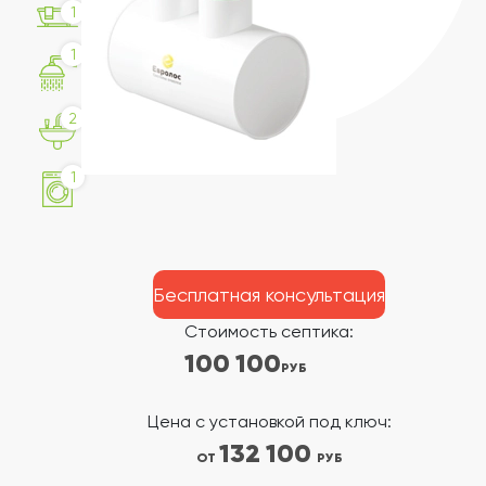
1
1
2
1
Бесплатная консультация
Стоимость септика:
100 100
РУБ
Цена с установкой под ключ:
132 100
ОТ
РУБ