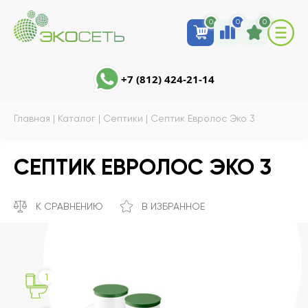
0
0
0
+7 (812) 424-21-14
Главная
|
Каталог
|
Септики
|
Септик Евролос Эко 3
СЕПТИК ЕВРОЛОС ЭКО 3
К СРАВНЕНИЮ
В ИЗБРАННОЕ
1