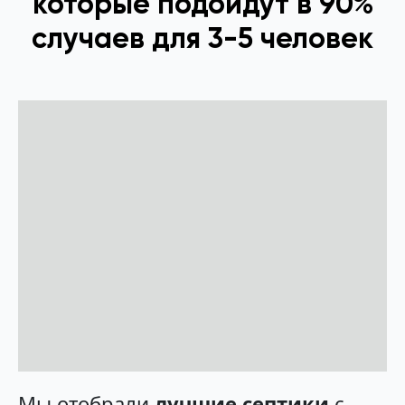
которые подойдут в 90%
случаев для 3-5 человек
Мы отобрали
лучшие септики
с