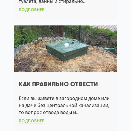
туалета, ванны и стирально...
ПОДРОБНЕЕ
КАК ПРАВИЛЬНО ОТВЕСТИ
ВОДУ ИЗ СЕПТИКА: ВЫБОР
Если вы живете в загородном доме или
СИСТЕМЫ ДЛЯ ВАШЕГО
на даче без центральной канализации,
УЧАСТКА
то вопрос отвода воды и...
ПОДРОБНЕЕ