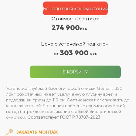
Бесплатная консультация
Стоимость септика:
274 900
РУБ
Цена с установкой под ключ:
303 900
ОТ
РУБ
В КОРЗИНУ
Установка глубокой биологической очиски Genesis 350
лонг самотечный имеет увеличенную глубину врезки
подводящей трубы до 110 см. Септик может обслуживать до
4 пользователей. В станции применяется биологический
метод нитро-денитрофикации с общей биологической
очисткой.
Соответствует ГОСТ Р 70707-2023
ЗАКАЗАТЬ МОНТАЖ