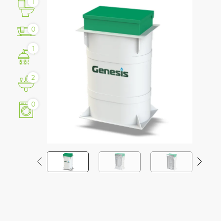
1
0
1
2
0