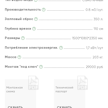
Самотечный
Производительность
0.8 м3/сут.
Залповый сброс
350 л.
Глубина врезки
110 см
Размеры
1500*1080*2350 мм.
Потребление электроэнергии.
1,7 кВт/сут
Масса
203 кг.
Монтаж "под ключ"
29000 руб.
Монтажная
Технический
схема
паспорт
СКАЧАТЬ
СКАЧАТЬ