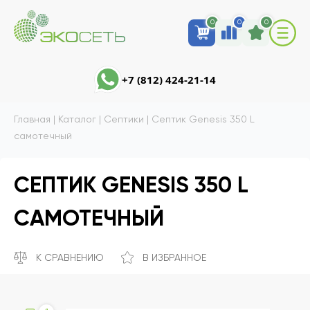
0
0
0
+7 (812) 424-21-14
Главная
|
Каталог
|
Септики
|
Септик Genesis 350 L
самотечный
СЕПТИК GENESIS 350 L
САМОТЕЧНЫЙ
К СРАВНЕНИЮ
В ИЗБРАННОЕ