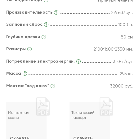
Принудительный
Производительность
2.6 м3/сут.
Залповый сброс
1000 л.
Глубина врезки
80 см
Размеры
2100*1600*2350 мм.
Потребление электроэнергии.
3 кВт/сут
Масса
295 кг.
Монтаж "под ключ"
32000 руб.
Монтажная
Технический
схема
паспорт
СКАЧАТЬ
СКАЧАТЬ