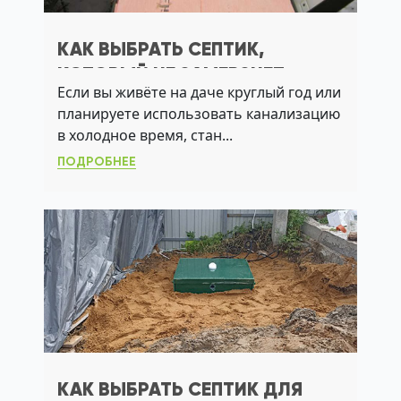
КАК ВЫБРАТЬ СЕПТИК,
КОТОРЫЙ НЕ ЗАМЕРЗНЕТ
Если вы живёте на даче круглый год или
ЗИМОЙ: ПРАКТИЧНОЕ РЕШЕНИЕ
планируете использовать канализацию
ДЛЯ ДАЧИ
в холодное время, стан...
ПОДРОБНЕЕ
КАК ВЫБРАТЬ СЕПТИК ДЛЯ