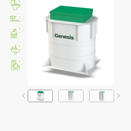
4
2
3
5
3