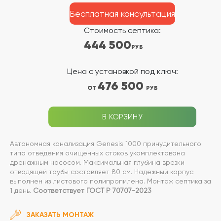
Бесплатная консультация
Стоимость септика:
444 500
РУБ
Цена с установкой под ключ:
476 500
ОТ
РУБ
В КОРЗИНУ
Автономная канализация Genesis 1000 принудительного
типа отведения очищенных стоков укомплектована
дренажным насосом. Максимальная глубина врезки
отводящей трубы составляет 80 см. Надежный корпус
выполнен из листового полипропилена. Монтаж септика за
1 день.
Соответствует ГОСТ Р 70707-2023
ЗАКАЗАТЬ МОНТАЖ