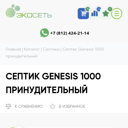
0
0
0
+7 (812) 424-21-14
Главная
|
Каталог
|
Септики
|
Септик Genesis 1000
принудительный
СЕПТИК GENESIS 1000
ПРИНУДИТЕЛЬНЫЙ
К СРАВНЕНИЮ
В ИЗБРАННОЕ