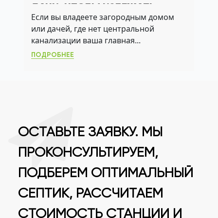
ДАЧИ, ЧТОБЫ ИЗБЕЖАТЬ
Если вы владеете загородным домом
ЗАПАХА, ПЕРЕПОЛНЕНИЯ И
или дачей, где нет центральной
НАРУШЕНИЙ САНПИН
канализации ваша главная...
ПОДРОБНЕЕ
ОСТАВЬТЕ ЗАЯВКУ. МЫ
ПРОКОНСУЛЬТИРУЕМ,
ПОДБЕРЕМ ОПТИМАЛЬНЫЙ
СЕПТИК, РАССЧИТАЕМ
СТОИМОСТЬ СТАНЦИИ И