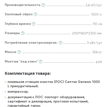
Производительность
2,6 м3/сут.
Залповый сброс
1000 л.
Глубина врезки
110 см
Размеры
2100*1600*2350 мм.
Потребление электроэнергии.
3 кВт/сут
Масса
356 кг.
Монтаж "под ключ"
руб.
Комплектация товара:
локальная станция очистки (ЛОС) Септик Genesis 1000
L принудительный;
компрессор;
документация к ЛОС: паспорт оборудования,
сертификат и декларация, протокол испытаний,
гарантийный талон;