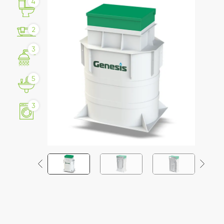
4
2
3
5
3