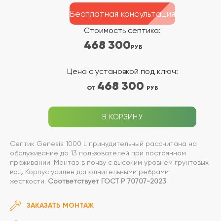
Бесплатная консультация
Стоимость септика:
468 300
РУБ
Цена с установкой под ключ:
468 300
ОТ
РУБ
В КОРЗИНУ
Септик Genesis 1000 L принудительный рассчитана на
обслуживание до 13 пользователей при постоянном
проживании. Монтаэ в почву с высоким уровнем грунтовых
вод. Корпус усилен дополнительными ребрами
жесткости.
Соответствует ГОСТ Р 70707-2023
ЗАКАЗАТЬ МОНТАЖ