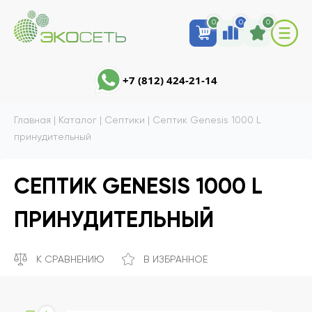
0
0
0
+7 (812) 424-21-14
Главная
|
Каталог
|
Септики
|
Септик Genesis 1000 L
принудительный
СЕПТИК GENESIS 1000 L
ПРИНУДИТЕЛЬНЫЙ
К СРАВНЕНИЮ
В ИЗБРАННОЕ