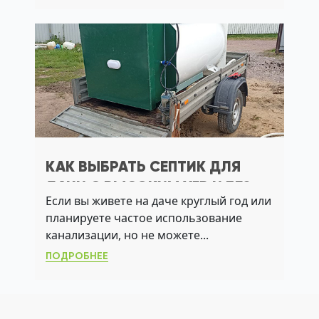
КАК ВЫБРАТЬ СЕПТИК ДЛЯ
ДАЧИ С ВЫСОКИМ УГВ И БЕЗ
Если вы живете на даче круглый год или
АЭРАЦИИ
планируете частое использование
канализации, но не можете...
ПОДРОБНЕЕ