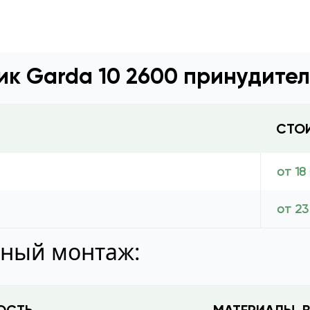
ик Garda 10 2600 принудите
СТО
от 18
от 23
тный монтаж: