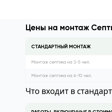
Цены на монтаж Септ
СТАНДАРТНЫЙ МОНТАЖ
Монтаж септика на 3-5 чел.
Монтаж септика на 6-10 чел.
Что входит в стандар