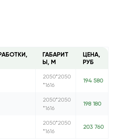
РАБОТКИ,
ГАБАРИТ
ЦЕНА,
Ы, М
РУБ
2050*2050
194 580
*1616
2050*2050
198 180
*1616
2050*2050
203 760
*1616