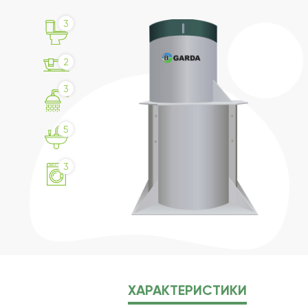
3
2
3
5
3
ХАРАКТЕРИСТИКИ