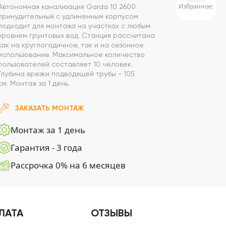
Избранное:
Автономная канализация Garda 10 2600
принудительный с удлиненным корпусом
подходит для монтажа на участках с любым
уровнем грунтовых вод. Станция рассчитана
как на круглогодичное, так и на сезонное
использование. Максимальное количество
пользователей составляет 10 человек.
Глубина врезки подводящей трубы - 105
см. Монтаж за 1 день.
ЗАКАЗАТЬ МОНТАЖ
Монтаж за 1 день
Гарантия - 3 года
Рассрочка 0% на 6 месяцев
ЛАТА
ОТЗЫВЫ