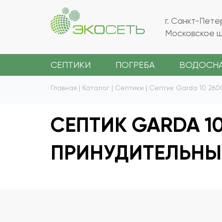
г. Санкт-Пете
Московское ш.
СЕПТИКИ
ПОГРЕБА
ВОДОСН
Главная
|
Каталог
|
Септики
|
Септик Garda 10 260
СЕПТИК GARDA 10
ПРИНУДИТЕЛЬН