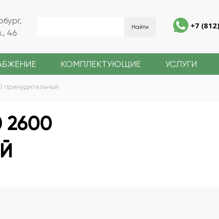
рбург,
+7 (812
, 46
АБЖЕНИЕ
КОМПЛЕКТУЮЩИЕ
УСЛУГИ
0 принудительный
 2600
ЫЙ