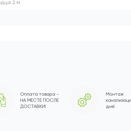
одца 2 м
Оплата товара -
Монтаж
НА МЕСТЕ ПОСЛЕ
канализаци
ДОСТАВКИ!
дня!