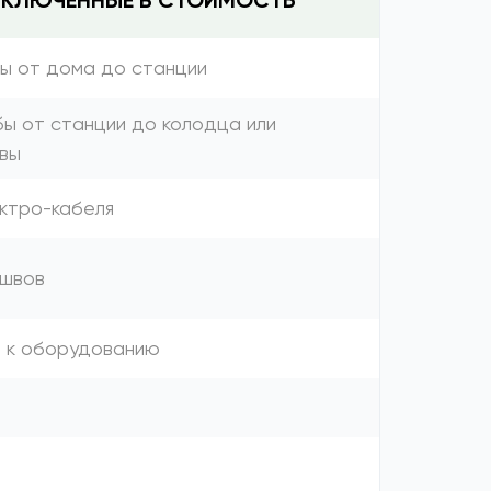
ВКЛЮЧЕННЫЕ В СТОИМОСТЬ
бы от дома до станции
бы от станции до колодца или
вы
ектро-кабеля
 швов
я к оборудованию