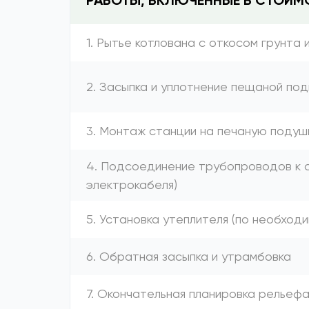
РАБОТЫ, ВКЛЮЧЕННЫЕ В СТОИМ
1. Рытье котлована с откосом грунта 
2. Засыпка и уплотнение пещаной под
3. Монтаж станции на печаную подуш
4. Подсоединение трубопроводов к с
электрокабеля)
5. Установка утеплителя (по необход
6. Обратная засыпка и утрамбовка
7. Окончательная планировка рельеф