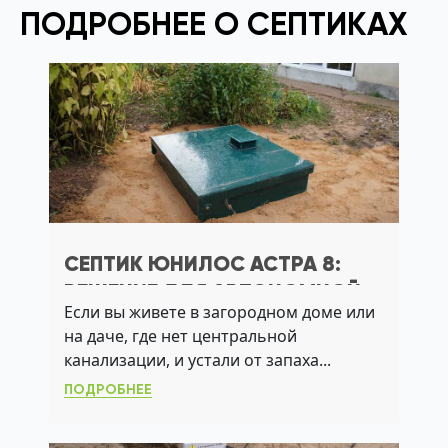
ПОДРОБНЕЕ О СЕПТИКАХ
СЕПТИК ЮНИЛОС АСТРА 8:
РЕШЕНИЕ ДЛЯ АВТОНОМНОЙ
Если вы живете в загородном доме или
КАНАЛИЗАЦИИ С ВЫСОКОЙ
на даче, где нет центральной
ОЧИСТКОЙ И МИНИМАЛЬНЫМ
канализации, и устали от запаха...
ОБСЛУЖИВАНИЕМ
ПОДРОБНЕЕ