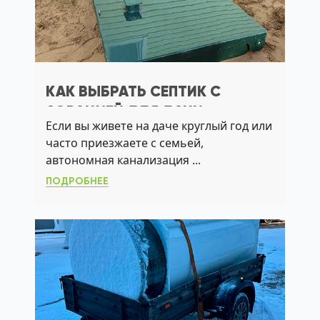
КАК ВЫБРАТЬ СЕПТИК С
АЭРАЦИЕЙ ДЛЯ ДАЧИ:
Если вы живете на даче круглый год или
РЕШЕНИЕ ПРОБЛЕМ С ИЛОМ,
часто приезжаете с семьей,
ЗАПАХАМИ И УГВ
автономная канализация ...
ПОДРОБНЕЕ