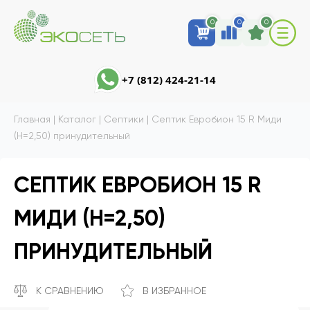
0
0
0
+7 (812) 424-21-14
Главная
|
Каталог
|
Септики
|
Септик Евробион 15 R Миди
(Н=2,50) принудительный
СЕПТИК ЕВРОБИОН 15 R
МИДИ (Н=2,50)
ПРИНУДИТЕЛЬНЫЙ
К СРАВНЕНИЮ
В ИЗБРАННОЕ