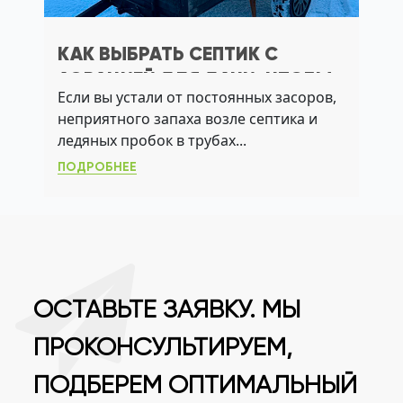
КАК ВЫБРАТЬ СЕПТИК С
АЭРАЦИЕЙ ДЛЯ ДАЧИ, ЧТОБЫ
Если вы устали от постоянных засоров,
ИЗБЕЖАТЬ ЗАПАХА И
неприятного запаха возле септика и
ПРОМЕРЗАНИЯ
ледяных пробок в трубах...
ПОДРОБНЕЕ
ОСТАВЬТЕ ЗАЯВКУ. МЫ
ПРОКОНСУЛЬТИРУЕМ,
ПОДБЕРЕМ ОПТИМАЛЬНЫЙ