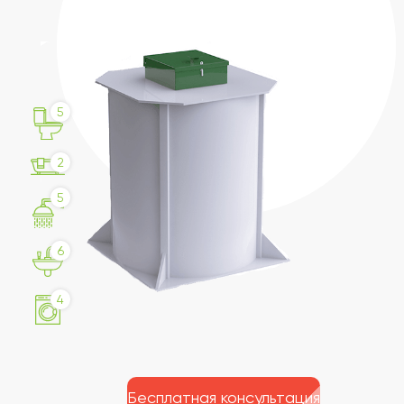
5
2
5
6
4
Бесплатная консультация