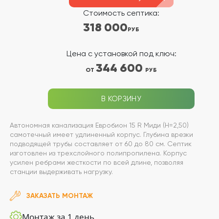
Стоимость септика:
318 000
РУБ
Цена с установкой под ключ:
344 600
ОТ
РУБ
В КОРЗИНУ
Автономная канализация Евробион 15 R Миди (Н=2,50)
самотечный имеет удлиненный корпус. Глубина врезки
подводящей трубы составляет от 60 до 80 см. Септик
изготовлен из трехслойного полипропилена. Корпус
усилен ребрами жесткости по всей длине, позволяя
станции выдерживать нагрузку.
ЗАКАЗАТЬ МОНТАЖ
Монтаж за 1 день