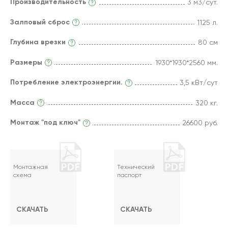
Производительность
3 м3/сут.
Залповый сброс
1125 л.
Глубина врезки
80 см
Размеры
1930*1930*2560 мм.
Потребление электроэнергии.
3,5 кВт/сут
Масса
320 кг.
Монтаж "под ключ"
26600 руб.
Монтажная
Технический
схема
паспорт
СКАЧАТЬ
СКАЧАТЬ