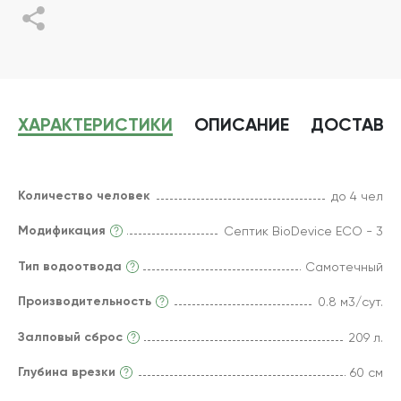
ХАРАКТЕРИСТИКИ
ОПИСАНИЕ
ДОСТАВК
Количество человек
до 4 чел
Модификация
Септик BioDevice ECO - 3
Тип водоотвода
Самотечный
Производительность
0.8 м3/сут.
Залповый сброс
209 л.
Глубина врезки
60 см