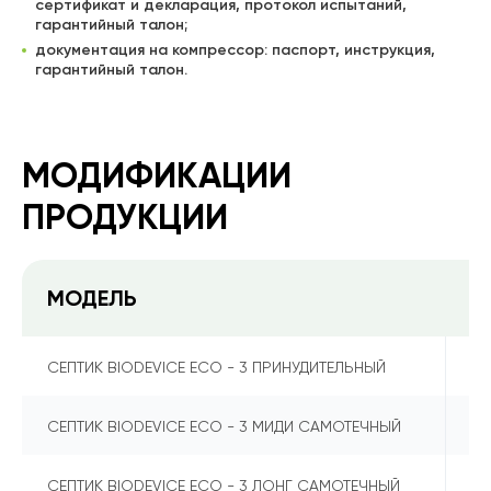
сертификат и декларация, протокол испытаний,
гарантийный талон;
документация на компрессор: паспорт, инструкция,
гарантийный талон.
МОДИФИКАЦИИ
ПРОДУКЦИИ
МОДЕЛЬ
К
4
СЕПТИК BIODEVICE ECO - 3 ПРИНУДИТЕЛЬНЫЙ
4
СЕПТИК BIODEVICE ECO - 3 МИДИ САМОТЕЧНЫЙ
4
СЕПТИК BIODEVICE ECO - 3 ЛОНГ САМОТЕЧНЫЙ