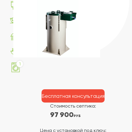
1
1
1
2
1
Бесплатная консультация
Стоимость септика:
97 900
РУБ
Цена с установкой под ключ: