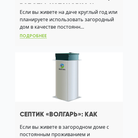
РАБОТЫ, УСТАНОВКА И
Если вы живете на даче круглый год или
ОБСЛУЖИВАНИЕ
планируете использовать загородный
дом в качестве постоянн...
ПОДРОБНЕЕ
СЕПТИК «ВОЛГАРЬ»: КАК
ВЫБРАТЬ, УСТАНОВИТЬ И
Если вы живете в загородном доме с
ОБСЛУЖИВАТЬ ДЛЯ ЧИСТОЙ
постоянным проживанием и