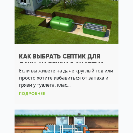
КАК ВЫБРАТЬ СЕПТИК ДЛЯ
ДАЧИ: НАДЕЖНАЯ СИСТЕМА
Если вы живете на даче круглый год или
БЕЗ ОТКАЧКИ И ЗАПАХОВ
просто хотите избавиться от запаха и
грязи у туалета, клас...
ПОДРОБНЕЕ