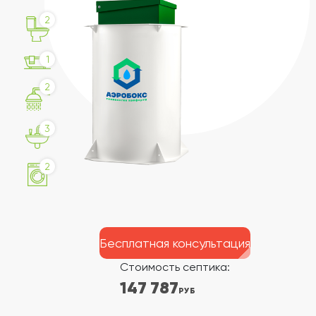
2
1
2
3
2
Бесплатная консультация
Стоимость септика:
147 787
РУБ