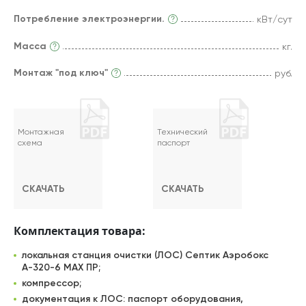
Потребление электроэнергии.
кВт/сут
Масса
кг.
Монтаж "под ключ"
руб.
Монтажная
Технический
схема
паспорт
СКАЧАТЬ
СКАЧАТЬ
Комплектация товара:
локальная станция очистки (ЛОС) Септик Аэробокс
А-320-6 MAX ПР;
компрессор;
документация к ЛОС: паспорт оборудования,