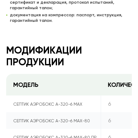
сертификат и декларация, протокол испытаний,
гарантийный талон;
документация на компрессор: паспорт, инструкция,
гарантийный талон.
МОДИФИКАЦИИ
ПРОДУКЦИИ
МОДЕЛЬ
КОЛИЧЕС
6
СЕПТИК АЭРОБОКС А-320-6 MAX
6
СЕПТИК АЭРОБОКС А-320-6 MAX-80
6
СЕПТИК АЭРОБОКС А-320-6 MAX-80 ПР