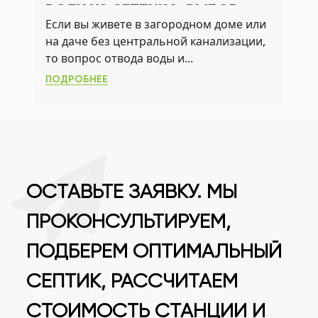
ВОДУ ИЗ СЕПТИКА: ВЫБОР
Если вы живете в загородном доме или
СИСТЕМЫ ДЛЯ ВАШЕГО
на даче без центральной канализации,
УЧАСТКА
то вопрос отвода воды и...
ПОДРОБНЕЕ
ОСТАВЬТЕ ЗАЯВКУ. МЫ
ПРОКОНСУЛЬТИРУЕМ,
ПОДБЕРЕМ ОПТИМАЛЬНЫЙ
СЕПТИК, РАССЧИТАЕМ
СТОИМОСТЬ СТАНЦИИ И