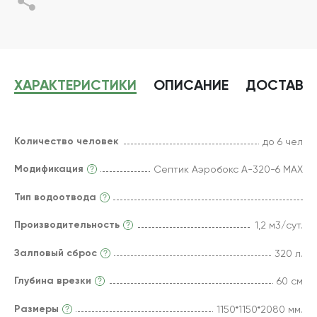
ХАРАКТЕРИСТИКИ
ОПИСАНИЕ
ДОСТАВК
Количество человек
до 6 чел
Модификация
Септик Аэробокс А-320-6 MAX
Тип водоотвода
Производительность
1,2 м3/сут.
Залповый сброс
320 л.
Глубина врезки
60 см
Размеры
1150*1150*2080 мм.