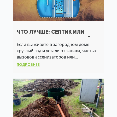
ЧТО ЛУЧШЕ: СЕПТИК ИЛИ
СТАНЦИЯ БИОЛОГИЧЕСКОЙ
Если вы живете в загородном доме
ОЧИСТКИ ДЛЯ
круглый год и устали от запаха, частых
КРУГЛОГОДИЧНОГО
вызовов ассенизаторов или...
ПРОЖИВАНИЯ?
ПОДРОБНЕЕ