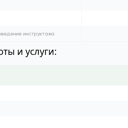
а
роведение инструктажа
ты и услуги: