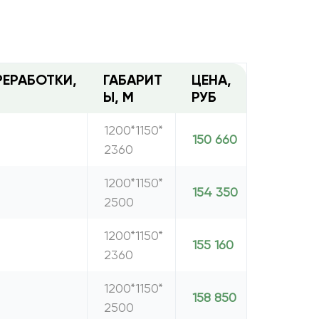
РЕРАБОТКИ,
ГАБАРИТ
ЦЕНА,
Ы, М
РУБ
1200*1150*
150 660
2360
1200*1150*
154 350
2500
1200*1150*
155 160
2360
1200*1150*
158 850
2500