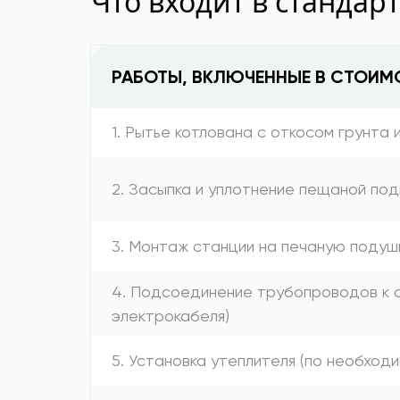
Что входит в стандар
РАБОТЫ, ВКЛЮЧЕННЫЕ В СТОИМ
1. Рытье котлована с откосом грунта 
2. Засыпка и уплотнение пещаной под
3. Монтаж станции на печаную подуш
4. Подсоединение трубопроводов к с
электрокабеля)
5. Установка утеплителя (по необход