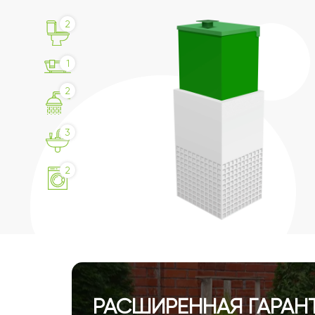
2
1
2
3
2
РАСШИРЕННАЯ ГАРАНТ