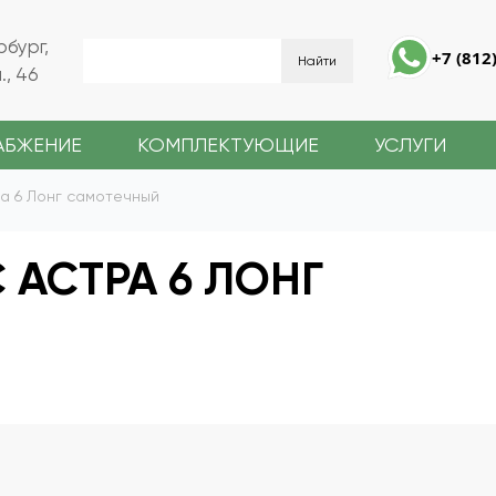
рбург,
+7 (812
, 46
АБЖЕНИЕ
КОМПЛЕКТУЮЩИЕ
УСЛУГИ
а 6 Лонг самотечный
АСТРА 6 ЛОНГ