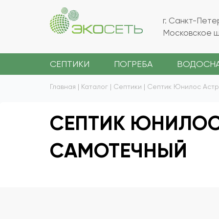
г. Санкт-Пете
Московское ш.
СЕПТИКИ
ПОГРЕБА
ВОДОСН
Главная
|
Каталог
|
Септики
|
Септик Юнилос Астр
СЕПТИК ЮНИЛОС 
САМОТЕЧНЫЙ