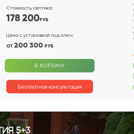
Стоимость септика:
178 200
РУБ
Цена с установкой под ключ:
200 300
ОТ
РУБ
В КОРЗИНУ
Бесплатная консультация
ИЯ 5+3