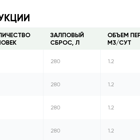
УКЦИИ
ЛИЧЕСТВО
ЗАЛПОВЫЙ
ОБЪЕМ ПЕ
ЛОВЕК
СБРОС, Л
М3/СУТ
280
1.2
280
1.2
280
1.2
280
1.2