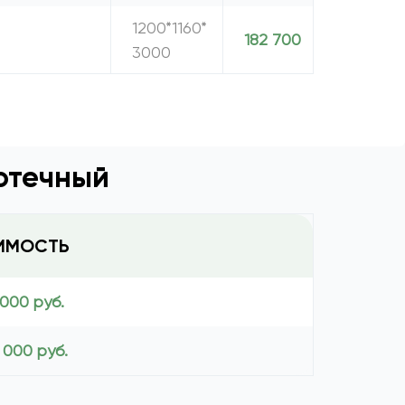
1200*1160*
182 700
3000
отечный
ИМОСТЬ
 000 руб.
 000 руб.