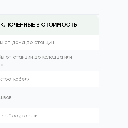
ВКЛЮЧЕННЫЕ В СТОИМОСТЬ
бы от дома до станции
бы от станции до колодца или
вы
ектро-кабеля
 швов
я к оборудованию