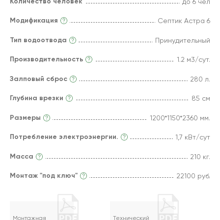
Количество человек
до 6 чел
Модификация
Септик Астра 6
Тип водоотвода
Принудительный
Производительность
1.2 м3/сут.
Залповый сброс
280 л.
Глубина врезки
85 см
Размеры
1200*1150*2360 мм.
Потребление электроэнергии.
1,7 кВт/сут
Масса
210 кг.
Монтаж "под ключ"
22100 руб.
Монтажная
Технический