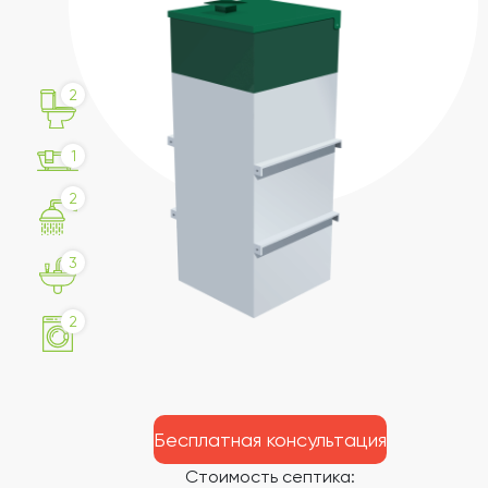
2
1
2
3
2
Бесплатная консультация
Стоимость септика: