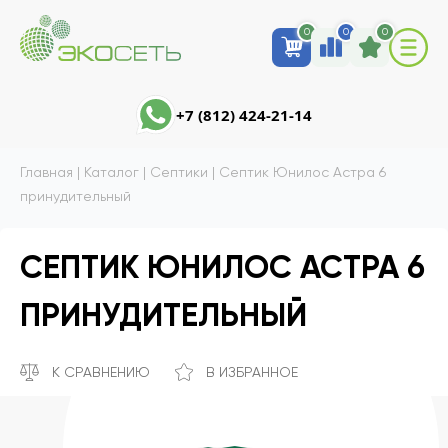
0
0
0
+7 (812) 424-21-14
Главная
|
Каталог
|
Септики
|
Септик Юнилос Астра 6
принудительный
СЕПТИК ЮНИЛОС АСТРА 6
ПРИНУДИТЕЛЬНЫЙ
К СРАВНЕНИЮ
В ИЗБРАННОЕ