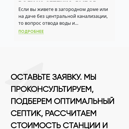
ВОДУ ИЗ СЕПТИКА: ВЫБОР
Если вы живете в загородном доме или
СИСТЕМЫ ДЛЯ ВАШЕГО
на даче без центральной канализации,
УЧАСТКА
то вопрос отвода воды и...
ПОДРОБНЕЕ
ОСТАВЬТЕ ЗАЯВКУ. МЫ
ПРОКОНСУЛЬТИРУЕМ,
ПОДБЕРЕМ ОПТИМАЛЬНЫЙ
СЕПТИК, РАССЧИТАЕМ
СТОИМОСТЬ СТАНЦИИ И