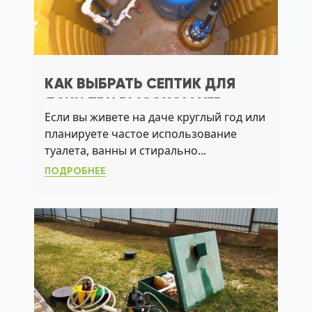
КАК ВЫБРАТЬ СЕПТИК ДЛЯ
ДАЧИ ПРИ ВЫСОКОМ УГВ:
Если вы живете на даче круглый год или
ПРАКТИЧНЫЕ РЕШЕНИЯ
планируете частое использование
туалета, ванны и стирально...
ПОДРОБНЕЕ