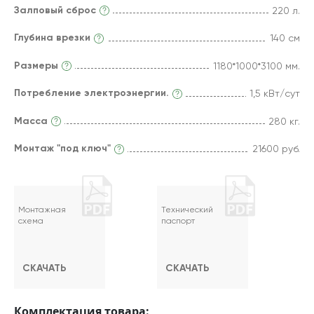
Залповый сброс
220 л.
Глубина врезки
140 см
Размеры
1180*1000*3100 мм.
Потребление электроэнергии.
1,5 кВт/сут
Масса
280 кг.
Монтаж "под ключ"
21600 руб.
Монтажная
Технический
схема
паспорт
СКАЧАТЬ
СКАЧАТЬ
Комплектация товара: