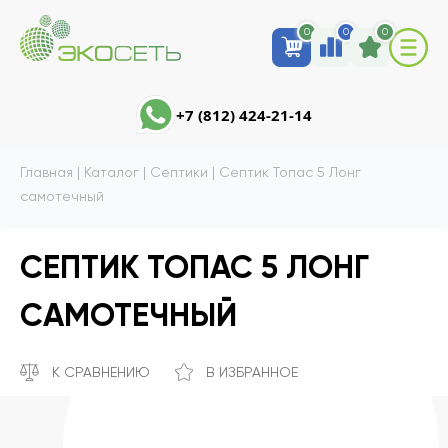
0
0
0
+7 (812) 424-21-14
Главная
|
Каталог
|
Септики
|
Септик Топас 5 Лонг
самотечный
СЕПТИК ТОПАС 5 ЛОНГ
САМОТЕЧНЫЙ
К СРАВНЕНИЮ
В ИЗБРАННОЕ