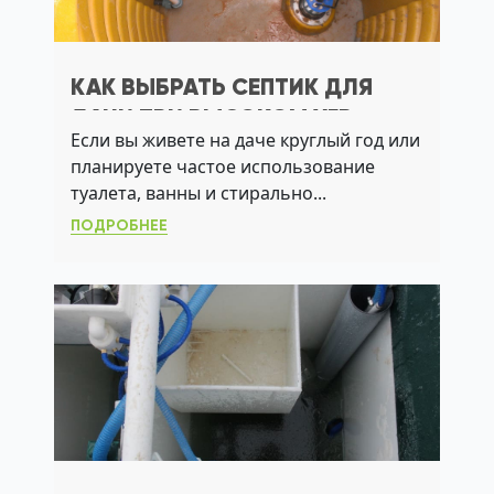
КАК ВЫБРАТЬ СЕПТИК ДЛЯ
ДАЧИ ПРИ ВЫСОКОМ УГВ:
Если вы живете на даче круглый год или
ПРАКТИЧНЫЕ РЕШЕНИЯ
планируете частое использование
туалета, ванны и стирально...
ПОДРОБНЕЕ