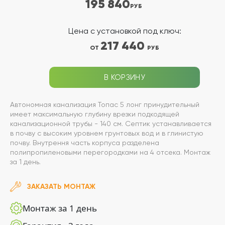
195 840
РУБ
Цена с установкой под ключ:
217 440
ОТ
РУБ
В КОРЗИНУ
Автономная канализация Топас 5 лонг принудительный
имеет максимальную глубину врезки подкодящей
канализационной трубы - 140 см. Септик устанавливается
в почву с высоким уровнем грунтовых вод и в глинистую
почву. Внутрення часть корпуса разделена
полипропиленовыми перегородками на 4 отсека. Монтаж
за 1 день.
ЗАКАЗАТЬ МОНТАЖ
Монтаж за 1 день