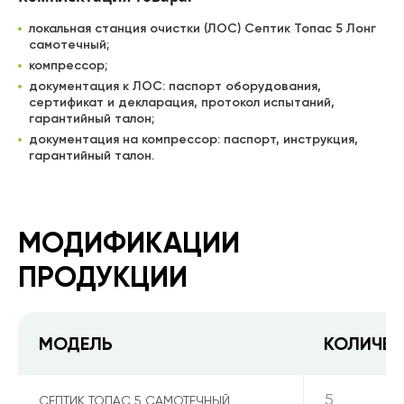
локальная станция очистки (ЛОС) Септик Топас 5 Лонг
самотечный;
компрессор;
документация к ЛОС: паспорт оборудования,
сертификат и декларация, протокол испытаний,
гарантийный талон;
документация на компрессор: паспорт, инструкция,
гарантийный талон.
МОДИФИКАЦИИ
ПРОДУКЦИИ
МОДЕЛЬ
КОЛИЧЕС
5
СЕПТИК ТОПАС 5 САМОТЕЧНЫЙ