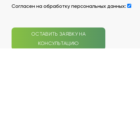
Согласен на обработку персональных данных:
ОСТАВИТЬ ЗАЯВКУ НА
КОНСУЛЬТАЦИЮ
СЕПТИКИ
НАВИГАЦИЯ ПО САЙТУ
Galay
Типы септиков
Zorde Rein
Акции