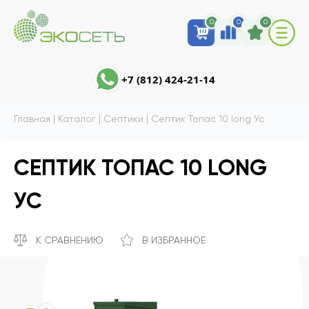
0
0
0
+7 (812) 424-21-14
Главная
|
Каталог
|
Септики
|
Септик Топас 10 long Ус
СЕПТИК ТОПАС 10 LONG
УС
К СРАВНЕНИЮ
В ИЗБРАННОЕ