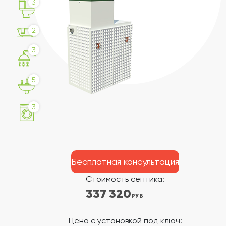
3
2
3
5
3
Бесплатная консультация
Стоимость септика:
337 320
РУБ
Цена с установкой под ключ: