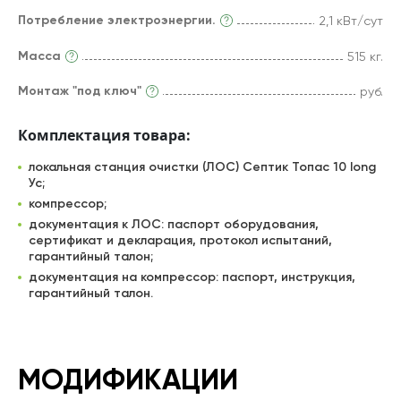
Потребление электроэнергии.
2,1 кВт/сут
Масса
515 кг.
Монтаж "под ключ"
руб.
Комплектация товара:
локальная станция очистки (ЛОС) Септик Топас 10 long
Ус;
компрессор;
документация к ЛОС: паспорт оборудования,
сертификат и декларация, протокол испытаний,
гарантийный талон;
документация на компрессор: паспорт, инструкция,
гарантийный талон.
МОДИФИКАЦИИ