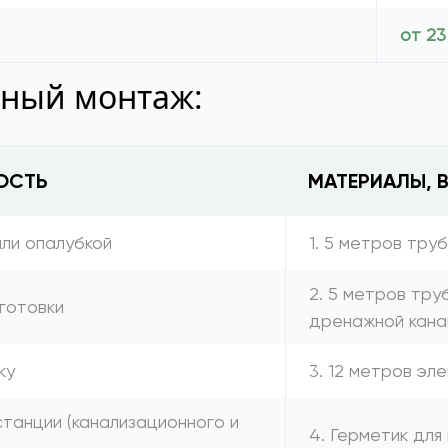
от 23
тный монтаж:
ОСТЬ
МАТЕРИАЛЫ, 
или опалубкой
1. 5 метров тру
2. 5 метров тру
готовки
дренажной кана
ку
3. 12 метров эл
танции (канализационного и
4. Герметик для