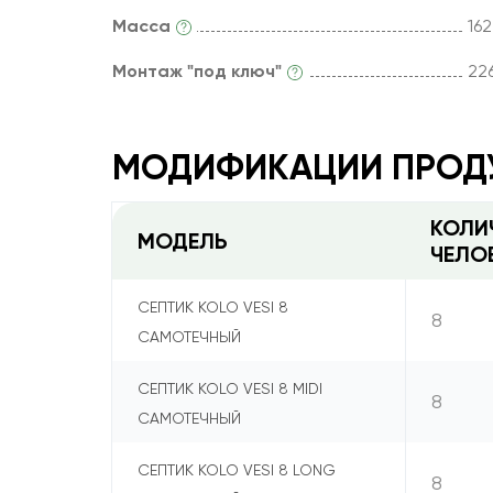
Масса
162
Монтаж "под ключ"
22
МОДИФИКАЦИИ ПРОД
КОЛИ
МОДЕЛЬ
ЧЕЛО
СЕПТИК KOLO VESI 8
8
САМОТЕЧНЫЙ
СЕПТИК KOLO VESI 8 MIDI
8
САМОТЕЧНЫЙ
СЕПТИК KOLO VESI 8 LONG
8