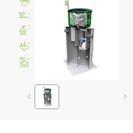
1
2
4
2