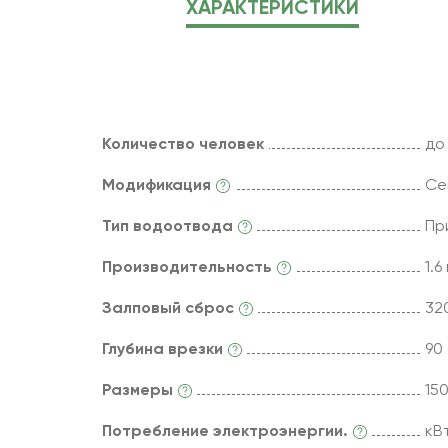
ХАРАКТЕРИСТИКИ
Количество человек
до
Модификация
Се
Тип водоотвода
Пр
Производительность
1.6
Залповый сброс
320
Глубина врезки
90
Размеры
15
Потребление электроэнергии.
кВ