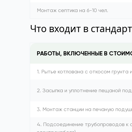
Монтаж септика на 6-10 чел.
Что входит в стандар
РАБОТЫ, ВКЛЮЧЕННЫЕ В СТОИМ
1. Рытье котлована с откосом грунта 
2. Засыпка и уплотнение пещаной под
3. Монтаж станции на печаную подуш
4. Подсоединение трубопроводов к с