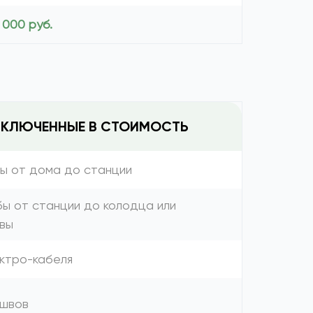
 000 руб.
ВКЛЮЧЕННЫЕ В СТОИМОСТЬ
бы от дома до станции
бы от станции до колодца или
вы
ектро-кабеля
 швов