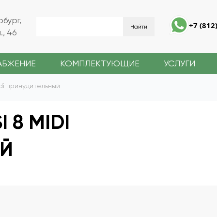
рбург,
+7 (812
, 46
АБЖЕНИЕ
КОМПЛЕКТУЮЩИЕ
УСЛУГИ
idi принудительный
 8 MIDI
ЫЙ