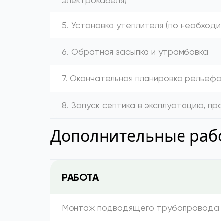
электрокабеля)
5. Установка утеплителя (по необход
6. Обратная засыпка и утрамбовка
7. Окончательная планировка рельеф
8. Запуск септика в эксплуатацию, п
Дополнительные рабо
РАБОТА
Монтаж подводящего трубопровода