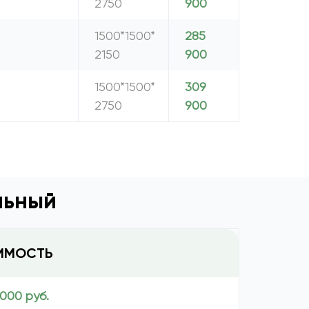
2750
900
1500*1500*
285
2150
900
1500*1500*
309
2750
900
льный
ИМОСТЬ
 000 руб.