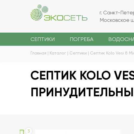
г. Санкт-Пете
Московское ш.
СЕПТИКИ
ПОГРЕБА
ВОДОСН
Главная
|
Каталог
|
Септики
|
Септик Kolo Vesi 8 M
СЕПТИК KOLO VESI
ПРИНУДИТЕЛЬН
3