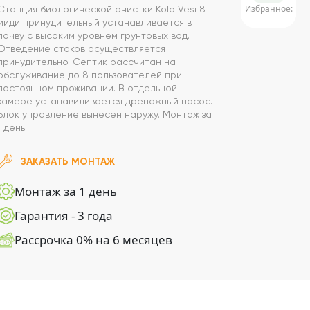
Избранное:
Станция биологической очистки Kolo Vesi 8
миди принудительный устанавливается в
почву с высоким уровнем грунтовых вод.
Отведение стоков осуществляется
принудительно. Септик рассчитан на
обслуживание до 8 пользователей при
постоянном проживании. В отдельной
камере устанавиливается дренажный насос.
Блок управление вынесен наружу. Монтаж за
1 день.
ЗАКАЗАТЬ МОНТАЖ
Монтаж за 1 день
Гарантия - 3 года
Рассрочка 0% на 6 месяцев