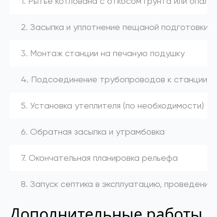
1. Рытье котлована с откосом грунта или опалу
2. Засыпка и уплотнение пещаной подготовки
3. Монтаж станции на печаную подушку
4. Подсоединение трубопроводов к станции (к
5. Установка утеплителя (по необходимости)
6. Обратная засыпка и утрамбовка
7. Окончательная планировка рельефа
8. Запуск септика в эксплуатацию, проведение
Дополнительные работы