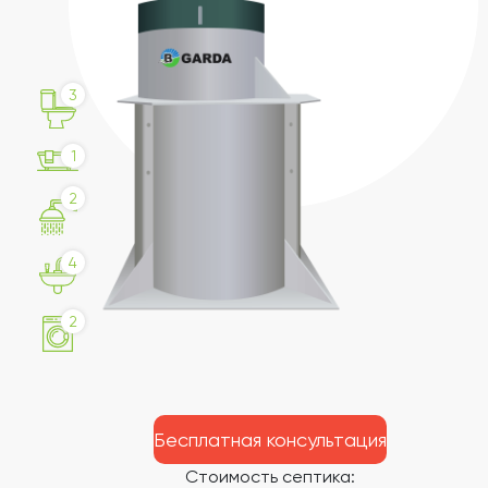
3
1
2
4
2
Бесплатная консультация
Стоимость септика: