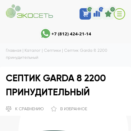
0
0
0
+7 (812) 424-21-14
Главная
|
Каталог
|
Септики
|
Септик Garda 8 2200
принудительный
СЕПТИК GARDA 8 2200
ПРИНУДИТЕЛЬНЫЙ
К СРАВНЕНИЮ
В ИЗБРАННОЕ