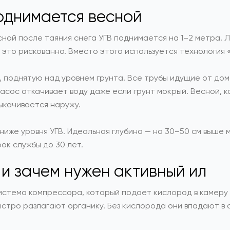
поднимается весной
сной после таяния снега УГВ поднимается на 1–2 метра.
— это рискованно. Вместо этого используется технология
 поднятую над уровнем грунта. Все трубы идущие от дом
асос откачивает воду даже если грунт мокрый. Весной, к
ыкачивается наружу.
иже уровня УГВ. Идеальная глубина — на 30–50 см выше м
ок службы до 30 лет.
и зачем нужен активный ил
система компрессора, который подает кислород в камеру
ыстро разлагают органику. Без кислорода они впадают в