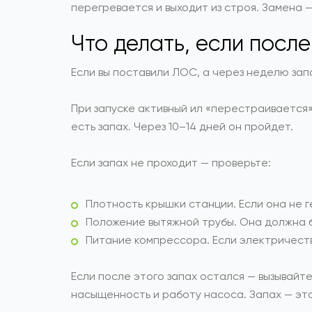
перегревается и выходит из строя. Замена 
Что делать, если посл
Если вы поставили ЛОС, а через неделю запа
При запуске активный ил «перестраивается»
есть запах. Через 10–14 дней он пройдет.
Если запах не проходит — проверьте:
Плотность крышки станции. Если она не г
Положение вытяжной трубы. Она должна б
Питание компрессора. Если электричеств
Если после этого запах остался — вызывайт
насыщенность и работу насоса. Запах — это