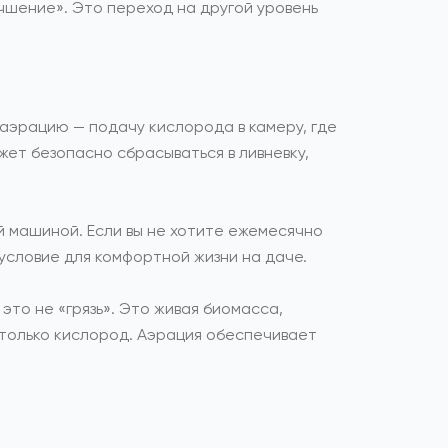
чшение». Это переход на другой уровень
 аэрацию — подачу кислорода в камеру, где
ет безопасно сбрасываться в ливневку,
й машиной. Если вы не хотите ежемесячно
 условие для комфортной жизни на даче.
это не «грязь». Это живая биомасса,
 только кислород. Аэрация обеспечивает