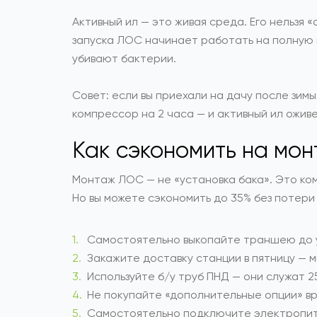
Активный ил — это живая среда. Его нельзя
запуска ЛОС начинает работать на полную 
убивают бактерии.
Совет: если вы приехали на дачу после зим
компрессор на 2 часа — и активный ил оживет
Как сэкономить на мон
Монтаж ЛОС — не «установка бака». Это ком
Но вы можете сэкономить до 35% без потери
Самостоятельно выкопайте траншею до ур
Закажите доставку станции в пятницу — 
Используйте б/у труб ПНД — они служат 2
Не покупайте «дополнительные опции» вр
Самостоятельно подключите электропитан