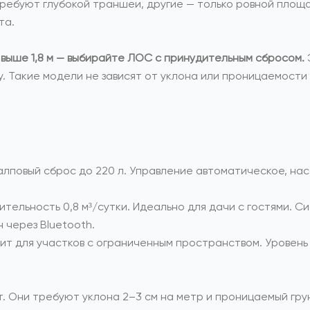
ребуют глубокой траншеи, другие — только ровной площа
та.
 выше 1,8 м — выбирайте ЛОС с принудительным сбросом.
 Такие модели не зависят от уклона или проницаемости г
 залповый сброс до 220 л. Управление автоматическое, н
дительность 0,8 м³/сутки. Идеально для дачи с гостями.
 через Bluetooth.
дит для участков с ограниченным пространством. Уровень
. Они требуют уклона 2–3 см на метр и проницаемый грун