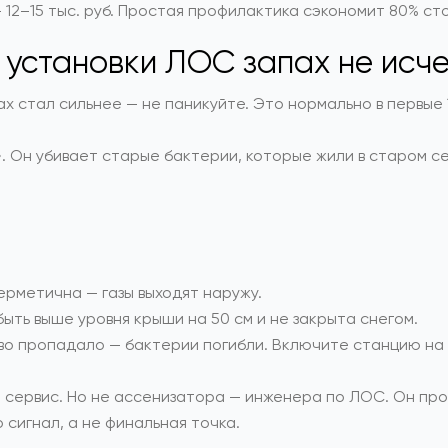
— 12–15 тыс. руб. Простая профилактика сэкономит 80% с
е установки ЛОС запах не исч
х стал сильнее — не паникуйте. Это нормально в первые 
. Он убивает старые бактерии, которые жили в старом с
ерметична — газы выходят наружу.
ыть выше уровня крыши на 50 см и не закрыта снегом.
о пропадало — бактерии погибли. Включите станцию на 
е сервис. Но не ассенизатора — инженера по ЛОС. Он пр
 сигнал, а не финальная точка.