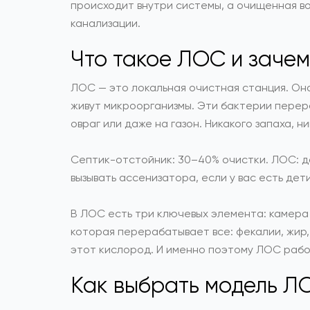
происходит внутри системы, а очищенная во
канализации.
Что такое ЛОС и зачем
ЛОС — это локальная очистная станция. Она
живут микроорганизмы. Эти бактерии перер
овраг или даже на газон. Никакого запаха, н
Септик-отстойник: 30–40% очистки. ЛОС: до
вызывать ассенизатора, если у вас есть дет
В ЛОС есть три ключевых элемента: камера а
которая перерабатывает все: фекалии, жир,
этот кислород. И именно поэтому ЛОС работ
Как выбрать модель ЛО