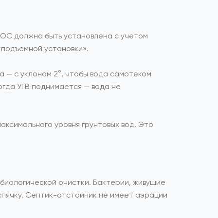
 ЛОС должна быть установлена с учетом
 «подъемной установки».
а — с уклоном 2°, чтобы вода самотеком
огда УГВ поднимается — вода не
аксимального уровня грунтовых вод. Это
 биологической очистки. Бактерии, живущие
 спячку. Септик-отстойник не имеет аэрации