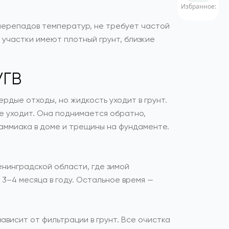
Избранное:
 перепадов температур, не требует частой
и участки имеют плотный грунт, близкие
УГВ
рдые отходы, но жидкость уходит в грунт.
не уходит. Она поднимается обратно,
х аммиака в доме и трещины на фундаменте.
Ленинградской области, где зимой
3–4 месяца в году. Остальное время —
ависит от фильтрации в грунт. Все очистка