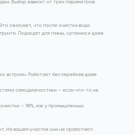
дки. Выбор зависит от трех параметров:
Это означает, что после очистки вода
рунта. Подходят для глины, суглинка и даже
асос встроен. Работает без перебоев даже
 Система самодиагностики — если что-то не
 очистки — 98%, как у промышленных
т. На вашем участке они не сработают.