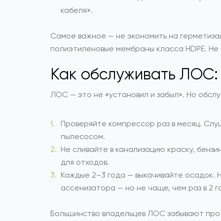
кабеля».
Самое важное — не экономить на герметизац
полиэтиленовые мембраны класса HDPE. Не 
Как обслуживать ЛОС: 
ЛОС — это не «установил и забыл». Но обсл
Проверяйте компрессор раз в месяц. Слу
пылесосом.
Не сливайте в канализацию краску, бензи
для отходов.
Каждые 2–3 года — выкачивайте осадок. 
ассенизатора — но не чаще, чем раз в 2 г
Большинство владельцев ЛОС забывают про в