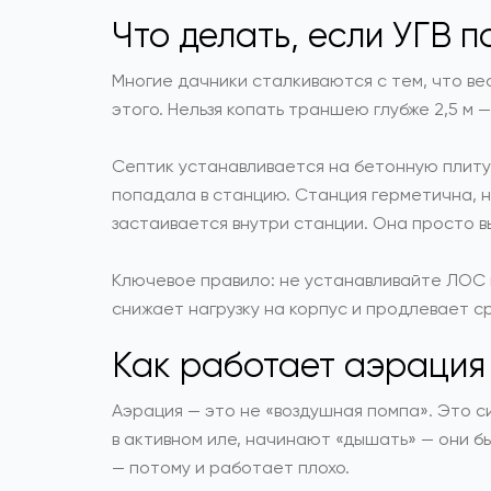
Что делать, если УГВ 
Многие дачники сталкиваются с тем, что ве
этого. Нельзя копать траншею глубже 2,5 м 
Септик устанавливается на бетонную плиту,
попадала в станцию. Станция герметична, н
застаивается внутри станции. Она просто в
Ключевое правило: не устанавливайте ЛОС н
снижает нагрузку на корпус и продлевает ср
Как работает аэрация 
Аэрация — это не «воздушная помпа». Это 
в активном иле, начинают «дышать» — они б
— потому и работает плохо.