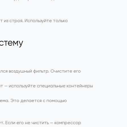
 из строя. Используйте только
стему
лся воздушный фильтр. Очистите его
онт — используйте специальные контейнеры
бъема. Это делается с помощью
т. Если его не чистить — компрессор