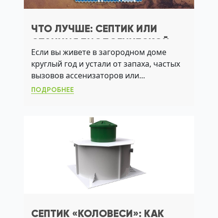
ЧТО ЛУЧШЕ: СЕПТИК ИЛИ
СТАНЦИЯ БИОЛОГИЧЕСКОЙ
Если вы живете в загородном доме
ОЧИСТКИ ДЛЯ
круглый год и устали от запаха, частых
КРУГЛОГОДИЧНОГО
вызовов ассенизаторов или...
ПРОЖИВАНИЯ?
ПОДРОБНЕЕ
СЕПТИК «КОЛОВЕСИ»: КАК