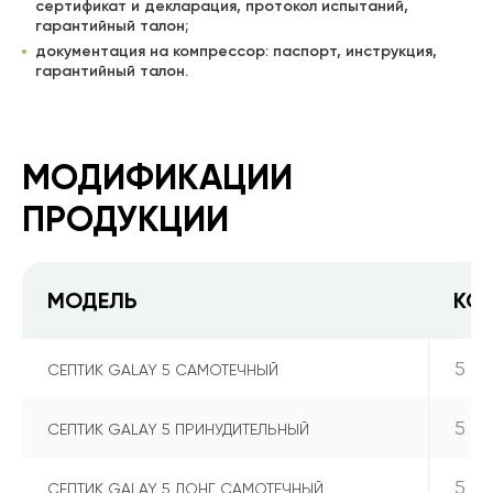
сертификат и декларация, протокол испытаний,
гарантийный талон;
документация на компрессор: паспорт, инструкция,
гарантийный талон.
МОДИФИКАЦИИ
ПРОДУКЦИИ
МОДЕЛЬ
КО
5
СЕПТИК GALAY 5 САМОТЕЧНЫЙ
5
СЕПТИК GALAY 5 ПРИНУДИТЕЛЬНЫЙ
5
СЕПТИК GALAY 5 ЛОНГ САМОТЕЧНЫЙ