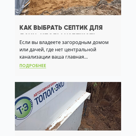
КАК ВЫБРАТЬ СЕПТИК ДЛЯ
ДАЧИ, ЧТОБЫ ИЗБЕЖАТЬ
Если вы владеете загородным домом
ЗАПАХА, ПЕРЕПОЛНЕНИЯ И
или дачей, где нет центральной
НАРУШЕНИЙ САНПИН
канализации ваша главная...
ПОДРОБНЕЕ