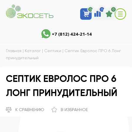
0
0
0
+7 (812) 424-21-14
Главная
|
Каталог
|
Септики
|
Септик Евролос ПРО 6 Лонг
принудительный
СЕПТИК ЕВРОЛОС ПРО 6
ЛОНГ ПРИНУДИТЕЛЬНЫЙ
К СРАВНЕНИЮ
В ИЗБРАННОЕ