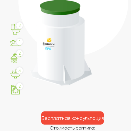
2
1
2
3
2
Бесплатная консультация
Стоимость септика: