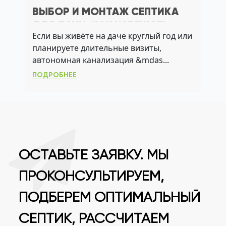
ВЫБОР И МОНТАЖ СЕПТИКА
ДЛЯ ДАЧИ: КАК ИЗБЕЖАТЬ
Если вы живёте на даче круглый год или
ЗАПАХА, ПЕРЕПОЛНЕНИЯ И
планируете длительные визиты,
АВАРИЙ
автономная канализация &mdas...
ПОДРОБНЕЕ
ОСТАВЬТЕ ЗАЯВКУ. МЫ
ПРОКОНСУЛЬТИРУЕМ,
ПОДБЕРЕМ ОПТИМАЛЬНЫЙ
СЕПТИК, РАССЧИТАЕМ