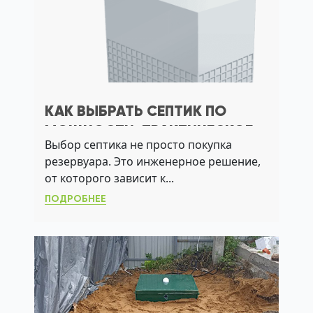
КАК ВЫБРАТЬ СЕПТИК ПО
МОЩНОСТИ: ПРАКТИЧЕСКОЕ
Выбор септика не просто покупка
РУКОВОДСТВО ДЛЯ
резервуара. Это инженерное решение,
ЗАГОРОДНОГО ДОМА
от которого зависит к...
ПОДРОБНЕЕ