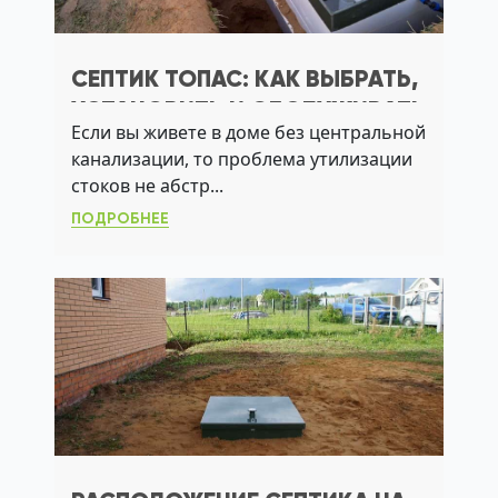
СЕПТИК ТОПАС: КАК ВЫБРАТЬ,
УСТАНОВИТЬ И ОБСЛУЖИВАТЬ
Если вы живете в доме без центральной
СИСТЕМУ ДЛЯ ЗАГОРОДНОГО
канализации, то проблема утилизации
ДОМА
стоков не абстр...
ПОДРОБНЕЕ