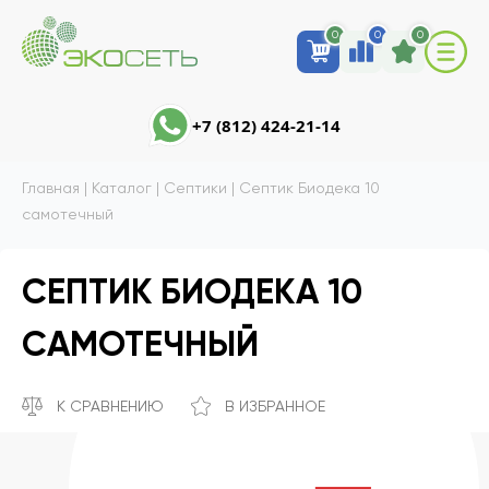
0
0
0
+7 (812) 424-21-14
Главная
|
Каталог
|
Септики
|
Септик Биодека 10
самотечный
СЕПТИК БИОДЕКА 10
САМОТЕЧНЫЙ
К СРАВНЕНИЮ
В ИЗБРАННОЕ