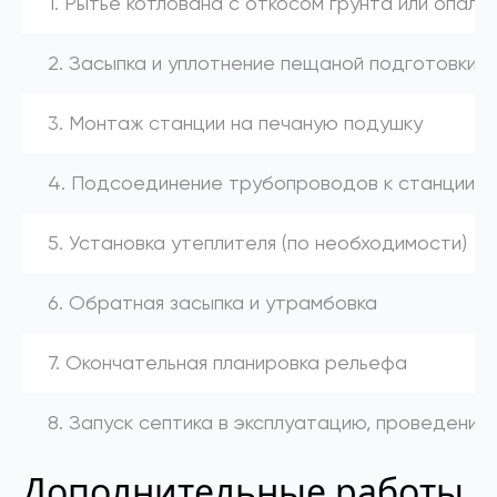
1. Рытье котлована с откосом грунта или опалу
2. Засыпка и уплотнение пещаной подготовки
3. Монтаж станции на печаную подушку
4. Подсоединение трубопроводов к станции (к
5. Установка утеплителя (по необходимости)
6. Обратная засыпка и утрамбовка
7. Окончательная планировка рельефа
8. Запуск септика в эксплуатацию, проведение
Дополнительные работы