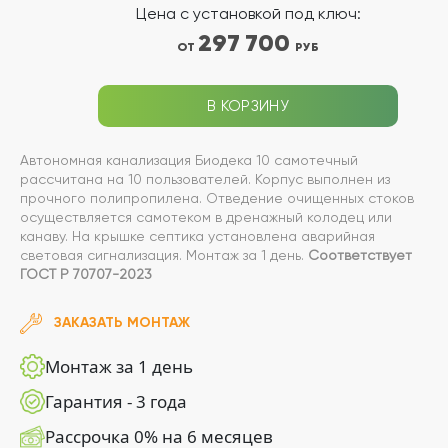
Цена с установкой под ключ:
297 700
ОТ
РУБ
В КОРЗИНУ
Автономная канализация Биодека 10 самотечный
рассчитана на 10 пользователей. Корпус выполнен из
прочного полипропилена. Отведение очищенных стоков
осуществляется самотеком в дренажный колодец или
канаву. На крышке септика установлена аварийная
световая сигнализация. Монтаж за 1 день.
Соответствует
ГОСТ Р 70707-2023
ЗАКАЗАТЬ МОНТАЖ
Монтаж за 1 день
Гарантия - 3 года
Рассрочка 0% на 6 месяцев