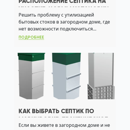
РАСПОЛОЖЕНИЕ СЕПТИКА НА
УЧАСТКЕ: НОРМЫ УСТАНОВКИ
Решить проблему с утилизацией
И ПРАВИЛА РАЗМЕЩЕНИЯ
бытовых стоков в загородном доме, где
нет возможности подключиться...
ПОДРОБНЕЕ
КАК ВЫБРАТЬ СЕПТИК ПО
МАРКИРОВКЕ: ПРАКТИЧЕСКОЕ
Если вы живете в загородном доме и не
РУКОВОДСТВО ДЛЯ