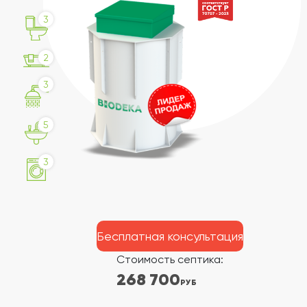
3
2
3
5
3
Бесплатная консультация
Стоимость септика:
268 700
РУБ