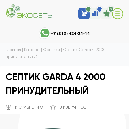
0
0
0
+7 (812) 424-21-14
Главная
|
Каталог
|
Септики
|
Септик Garda 4 2000
принудительный
СЕПТИК GARDA 4 2000
ПРИНУДИТЕЛЬНЫЙ
К СРАВНЕНИЮ
В ИЗБРАННОЕ