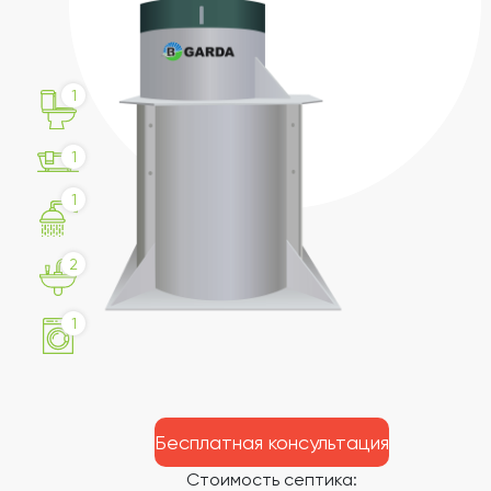
1
1
1
2
1
Бесплатная консультация
Стоимость септика: