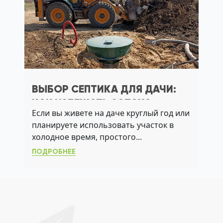
ВЫБОР СЕПТИКА ДЛЯ ДАЧИ:
КАК ИЗБЕЖАТЬ ЗАПАХА,
Если вы живете на даче круглый год или
ЗАТОПЛЕНИЯ И ВЫХОДА ЛОС
планируете использовать участок в
ИЗ СТРОЯ
холодное время, простого...
ПОДРОБНЕЕ