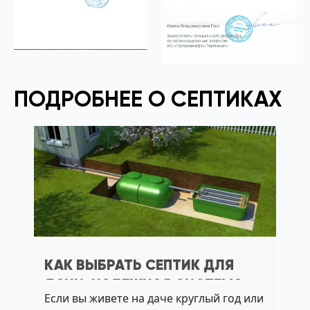
ПОДРОБНЕЕ О СЕПТИКАХ
КАК ВЫБРАТЬ СЕПТИК ДЛЯ
ДАЧИ: НАДЕЖНАЯ СИСТЕМА
Если вы живете на даче круглый год или
БЕЗ ОТКАЧКИ И ЗАПАХОВ