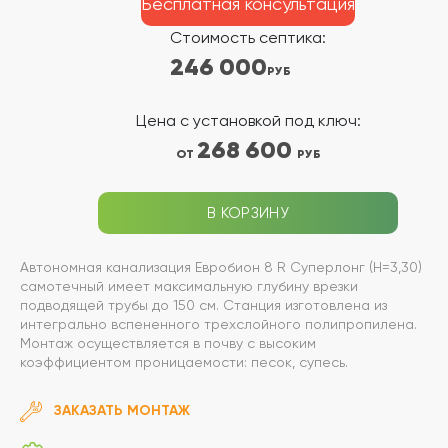
Бесплатная консультация
Стоимость септика:
246 000
РУБ
Цена с установкой под ключ:
268 600
ОТ
РУБ
В КОРЗИНУ
Автономная канализация Евробион 8 R Суперлонг (Н=3,30)
самотечный имеет максимальную глубину врезки
подводящей трубы до 150 см. Станция изготовлена из
интегрально вспененного трехслойного полипропилена.
Монтаж осуществляется в почву с высоким
коэффициентом проницаемости: песок, супесь.
ЗАКАЗАТЬ МОНТАЖ