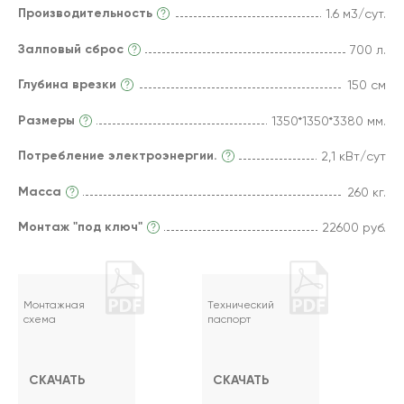
Производительность
1.6 м3/сут.
Залповый сброс
700 л.
Глубина врезки
150 см
Размеры
1350*1350*3380 мм.
Потребление электроэнергии.
2,1 кВт/сут
Масса
260 кг.
Монтаж "под ключ"
22600 руб.
Монтажная
Технический
схема
паспорт
СКАЧАТЬ
СКАЧАТЬ