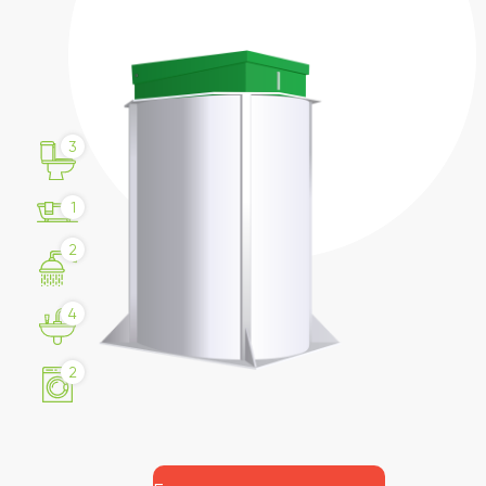
3
1
2
4
2