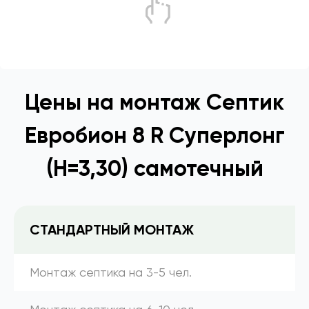
Цены на монтаж Септик
Евробион 8 R Суперлонг
(Н=3,30) самотечный
СТАНДАРТНЫЙ МОНТАЖ
Монтаж септика на 3-5 чел.