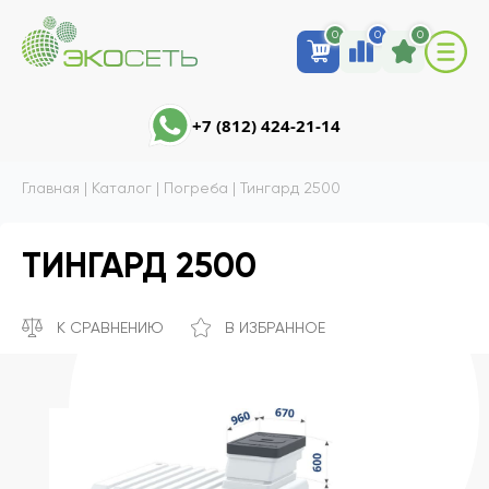
0
0
0
+7 (812) 424-21-14
Главная
|
Каталог
|
Погреба
|
Тингард 2500
ТИНГАРД 2500
К СРАВНЕНИЮ
В ИЗБРАННОЕ