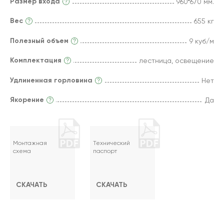
Размер входа
960*670 мм.
Вес
655 кг
Полезный объем
9 куб/м
Комплектация
лестница, освещение
Удлиненная горловина
Нет
Якорение
Да
Монтажная
Технический
схема
паспорт
СКАЧАТЬ
СКАЧАТЬ