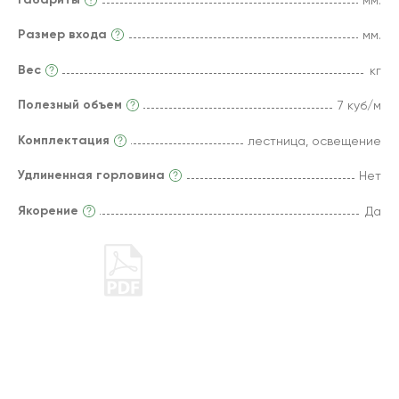
Размер входа
мм.
Вес
кг
Полезный объем
7 куб/м
Комплектация
лестница, освещение
Удлиненная горловина
Нет
Якорение
Да