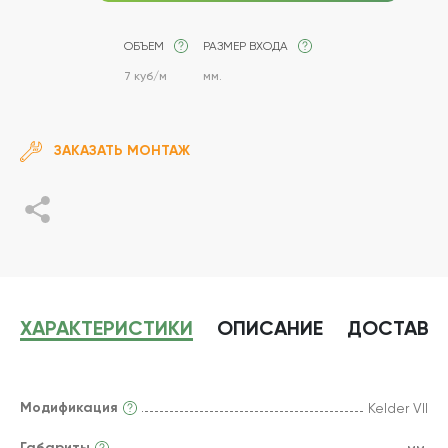
ОБЪЕМ
РАЗМЕР ВХОДА
7 куб/м
мм.
ЗАКАЗАТЬ МОНТАЖ
ХАРАКТЕРИСТИКИ
ОПИСАНИЕ
ДОСТАВК
Модификация
Kelder VII
Габариты
мм.