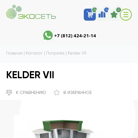
0
0
0
+7 (812) 424-21-14
Главная
|
Каталог
|
Погреба
|
Kelder VII
KELDER VII
К СРАВНЕНИЮ
В ИЗБРАННОЕ