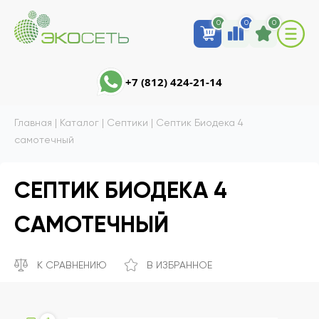
0
0
0
+7 (812) 424-21-14
Главная
|
Каталог
|
Септики
|
Септик Биодека 4
самотечный
СЕПТИК БИОДЕКА 4
САМОТЕЧНЫЙ
К СРАВНЕНИЮ
В ИЗБРАННОЕ