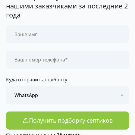
нашими заказчиками за последние 2
года
Куда отправить подборку
Получить подборку септиков
Отправим в течении
15 минут