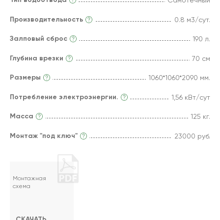
Самотечный
Производительность
0.8 м3/сут.
Залповый сброс
190 л.
Глубина врезки
70 см
Размеры
1060*1060*2090 мм.
Потребление электроэнергии.
1,56 кВт/сут
Масса
125 кг.
Монтаж "под ключ"
23000 руб.
Монтажная
схема
СКАЧАТЬ