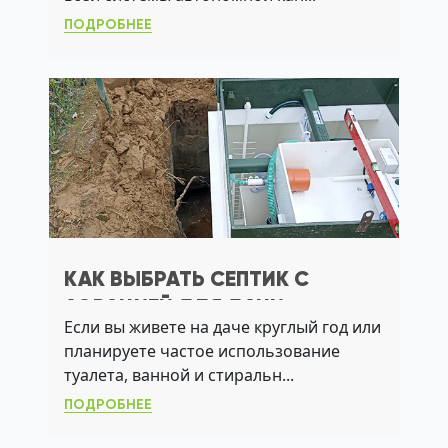
ПОДРОБНЕЕ
КАК ВЫБРАТЬ СЕПТИК С
АЭРАЦИЕЙ ДЛЯ ДАЧИ:
Если вы живете на даче круглый год или
РЕШЕНИЕ ПРОБЛЕМ С ЛОС, УГВ
планируете частое использование
И ЗАПАХАМИ
туалета, ванной и стиральн...
ПОДРОБНЕЕ