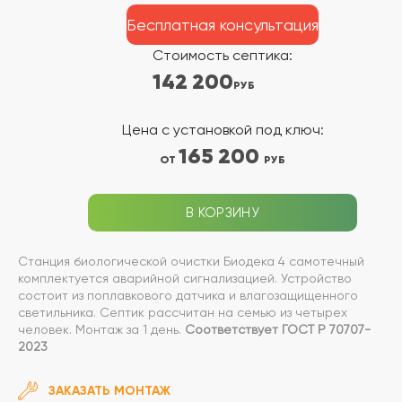
Бесплатная консультация
Стоимость септика:
142 200
РУБ
Цена с установкой под ключ:
165 200
ОТ
РУБ
В КОРЗИНУ
Станция биологической очистки Биодека 4 самотечный
комплектуется аварийной сигнализацией. Устройство
состоит из поплавкового датчика и влагозащищенного
светильника. Септик рассчитан на семью из четырех
человек. Монтаж за 1 день.
Соответствует ГОСТ Р 70707-
2023
ЗАКАЗАТЬ МОНТАЖ