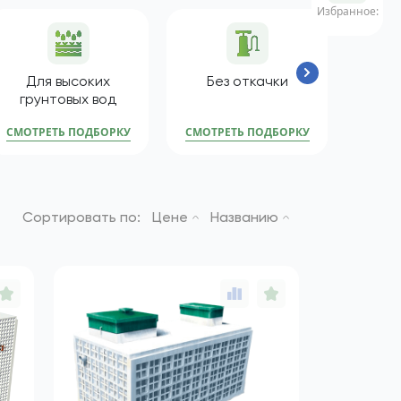
Избранное:
Для высоких
Без откачки
Для
грунтовых вод
СМОТРЕТЬ ПОДБОРКУ
СМОТРЕТЬ ПОДБОРКУ
СМОТР
Сортировать по:
Цене
Названию