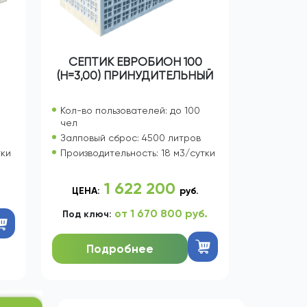
СЕПТИК ЕВРОБИОН 100
(Н=3,00) ПРИНУДИТЕЛЬНЫЙ
Кол-во пользователей: до 100
чел
Залповый сброс: 4500 литров
тки
Производительность: 18 м3/сутки
1 622 200
ЦЕНА:
руб.
от 1 670 800 руб.
Под ключ:
Подробнее