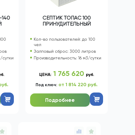
-140
СЕПТИК ТОПАС 100
Й
ПРИНУДИТЕЛЬНЫЙ
100
Кол-во пользователей: до 100
чел
ров
Залповый сброс: 3000 литров
3/сутки
Производительность: 16 м3/сутки
1 765 620
уб.
ЦЕНА:
руб.
руб.
от 1 814 220 руб.
Под ключ:
Подробнее