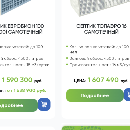
ИК ЕВРОБИОН 100
СЕПТИК ТОПАЭРО 16
,00) САМОТЕЧНЫЙ
САМОТЕЧНЫЙ
пользователей: до 100
Кол-во пользователей: до 100
чел
й сброс: 4500 литров
Залповый сброс: 4500 литров
дительность: 18 м3/сутки
Производительность: 16 м3/су
1 590 300
1 607 490
:
руб.
ЦЕНА:
руб.
от 1 638 900 руб.
юч:
Подробнее
одробнее