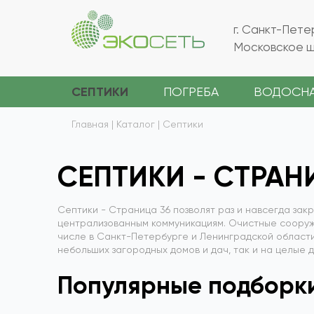
г. Санкт-Пете
Московское ш.
СЕПТИКИ
ПОГРЕБА
ВОДОСН
Главная
|
Каталог
|
Септики
СЕПТИКИ
- CТРАН
Септики
- Cтраница 36 позволят раз и навсегда зак
централизованным коммуникациям. Очистные соору
числе в Санкт-Петербурге и Ленинградской област
небольших загородных домов и дач, так и на целые