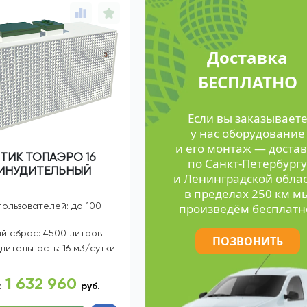
Доставка
БЕСПЛАТНО
Если вы заказывает
у нас оборудование
и его монтаж — достав
ТИК ТОПАЭРО 16
по Санкт-Петербургу
ИНУДИТЕЛЬНЫЙ
и Ленинградской обла
в пределах 250 км м
пользователей: до 100
произведём бесплатн
й сброс: 4500 литров
ПОЗВОНИТЬ
дительность: 16 м3/сутки