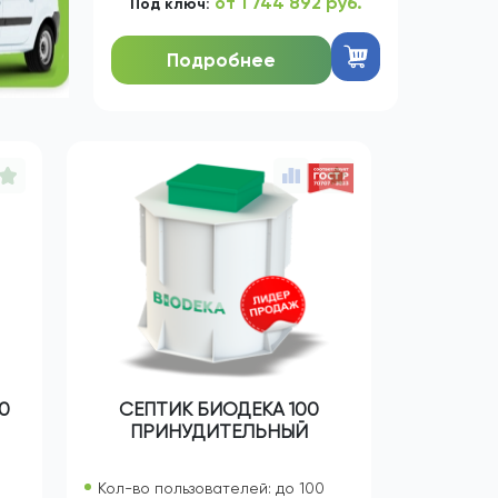
1 696 292
ЦЕНА:
руб.
от 1 744 892 руб.
Под ключ:
Подробнее