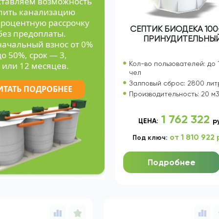
о 12 месяцев
ставляем возможность
пить канализацию
процентную рассрочку
СЕПТИК БИОДЕКА 100
без предоплаты.
ПРИНУДИТЕЛЬНЫ
ачальный взнос от 0%
до 50%, срок — 3,
Кол-во пользователей: до 
 или 12 месяцев.
чел
Залповый сброс: 2800 лит
ИТАТЬ ПОДРОБНЕЕ
Производительность: 20 м
1 762 322
ЦЕНА:
р
от 1 810 922 
Под ключ:
Подробнее