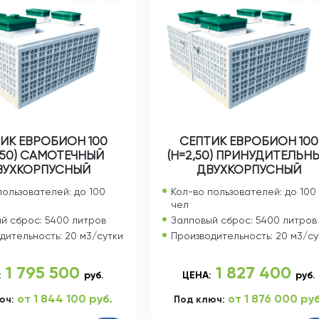
ИК ЕВРОБИОН 100
СЕПТИК ЕВРОБИОН 100
,50) САМОТЕЧНЫЙ
(Н=2,50) ПРИНУДИТЕЛЬН
ВУХКОРПУСНЫЙ
ДВУХКОРПУСНЫЙ
пользователей: до 100
Кол-во пользователей: до 100
чел
й сброс: 5400 литров
Залповый сброс: 5400 литров
дительность: 20 м3/сутки
Производительность: 20 м3/су