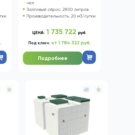
0
СЕПТИК БИОДЕКА 100
ПРИНУДИТЕЛЬНЫЙ
Кол-во пользователей: до 100
чел
Залповый сброс: 2800 литров
тки
Производительность: 20 м3/сутки
1 735 722
ЦЕНА:
руб.
.
от 1 784 322 руб.
Под ключ:
Подробнее