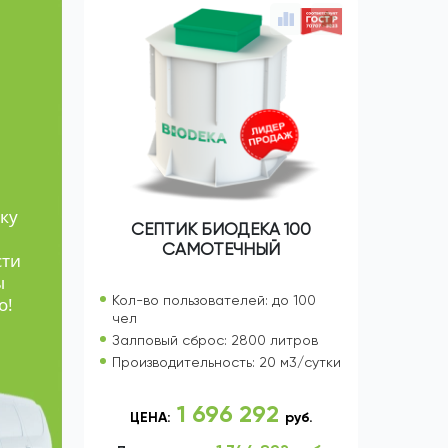
е
ку
СЕПТИК БИОДЕКА 100
САМОТЕЧНЫЙ
сти
ы
Кол-во пользователей: до 100
о!
чел
Залповый сброс: 2800 литров
Производительность: 20 м3/сутки