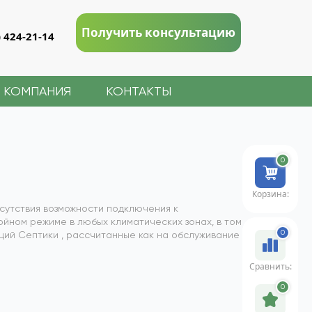
Получить консультацию
) 424-21-14
КОМПАНИЯ
КОНТАКТЫ
0
Корзина:
отсутствия возможности подключения к
йном режиме в любых климатических зонах, в том
0
аций Септики
, рассчитанные как на обслуживание
Сравнить:
0